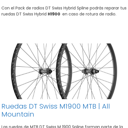
Con el Pack de radios DT Swiss Hybrid Spline podrás reparar tus
ruedas DT Swiss Hybrid
H1900
en caso de rotura de radio.
Ruedas DT Swiss M1900 MTB | All
Mountain
Las ruedas de MTB DT Swiss M 1900 Spline forman parte de la