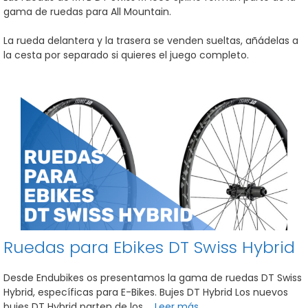
gama de ruedas para All Mountain.
La rueda delantera y la trasera se venden sueltas, añádelas a
la cesta por separado si quieres el juego completo.
Ruedas para Ebikes DT Swiss Hybrid
Desde Endubikes os presentamos la gama de ruedas DT Swiss
Hybrid, específicas para E-Bikes. Bujes DT Hybrid Los nuevos
bujes DT Hybrid parten de los …
Leer más