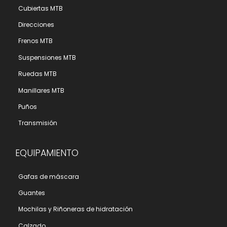
Cubiertas MTB
Direcciones
Frenos MTB
Suspensiones MTB
Ruedas MTB
Manillares MTB
Puños
Transmisión
EQUIPAMIENTO
Gafas de máscara
Guantes
Mochilas y Riñoneras de hidratación
Calzado