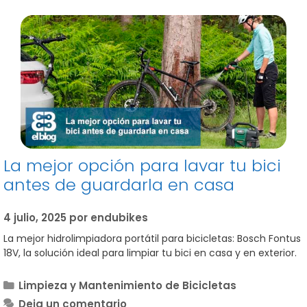
La mejor opción para lavar tu bici
antes de guardarla en casa
4 julio, 2025
por
endubikes
La mejor hidrolimpiadora portátil para bicicletas: Bosch Fontus
18V, la solución ideal para limpiar tu bici en casa y en exterior.
Categorías
Limpieza y Mantenimiento de Bicicletas
Deja un comentario