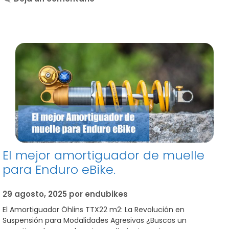
El mejor amortiguador de muelle
para Enduro eBike.
29 agosto, 2025
por
endubikes
El Amortiguador Öhlins TTX22 m2: La Revolución en
Suspensión para Modalidades Agresivas ¿Buscas un