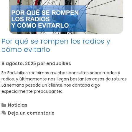
Por qué se rompen los radios y
cómo evitarlo
8 agosto, 2025
por
endubikes
En Endubikes recibimos muchas consultas sobre ruedas y
radios, y últimamente nos llegan bastantes casos de roturas.
La semana pasada un cliente nos contaba algo
especialmente preocupante:
Categorías
Noticias
Deja un comentario