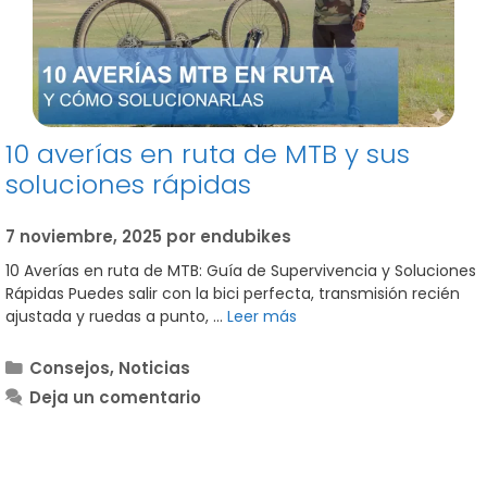
10 averías en ruta de MTB y sus
soluciones rápidas
7 noviembre, 2025
por
endubikes
10 Averías en ruta de MTB: Guía de Supervivencia y Soluciones
Rápidas Puedes salir con la bici perfecta, transmisión recién
ajustada y ruedas a punto, …
Leer más
Categorías
Consejos
,
Noticias
Deja un comentario