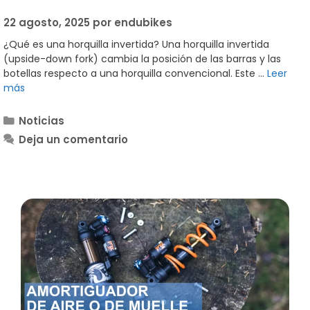
22 agosto, 2025
por
endubikes
¿Qué es una horquilla invertida? Una horquilla invertida
(upside-down fork) cambia la posición de las barras y las
botellas respecto a una horquilla convencional. Este …
Leer
más
Categorías
Noticias
Deja un comentario