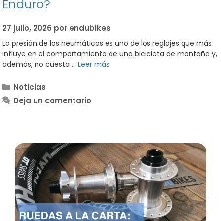
Enduro?
27 julio, 2026
por
endubikes
La presión de los neumáticos es uno de los reglajes que más
influye en el comportamiento de una bicicleta de montaña y,
además, no cuesta …
Leer más
Categorías
Noticias
Deja un comentario