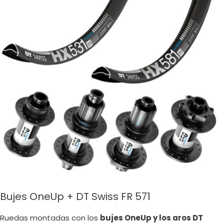
Bujes OneUp + DT Swiss FR 571
Ruedas montadas con los
bujes OneUp y los aros DT