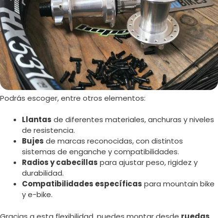
Podrás escoger, entre otros elementos:
Llantas
de diferentes materiales, anchuras y niveles
de resistencia.
Bujes
de marcas reconocidas, con distintos
sistemas de enganche y compatibilidades.
Radios y cabecillas
para ajustar peso, rigidez y
durabilidad.
Compatibilidades específicas
para mountain bike
y e-bike.
Gracias a esta flexibilidad, puedes montar desde
ruedas