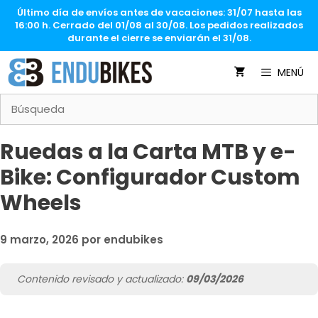
Saltar
Último día de envíos antes de vacaciones: 31/07 hasta las
al
16:00 h. Cerrado del 01/08 al 30/08. Los pedidos realizados
contenido
durante el cierre se enviarán el 31/08.
MENÚ
Ruedas a la Carta MTB y e-
Bike: Configurador Custom
Wheels
9 marzo, 2026
por
endubikes
Contenido revisado y actualizado:
09/03/2026