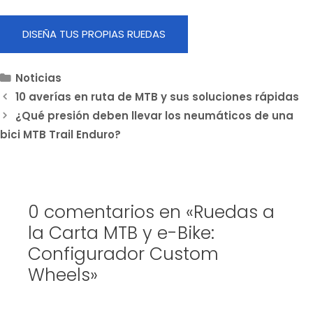
DISEÑA TUS PROPIAS RUEDAS
Categorías
Noticias
10 averías en ruta de MTB y sus soluciones rápidas
¿Qué presión deben llevar los neumáticos de una
bici MTB Trail Enduro?
0 comentarios en «Ruedas a
la Carta MTB y e-Bike:
Configurador Custom
Wheels»