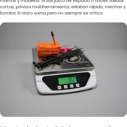
marcas y modelos. Si vas justo de espacio o haces salidas
cortas, prioriza multiherramienta, eslabón rápido, mechas y
bomba. El resto suma pero no siempre es crítico.