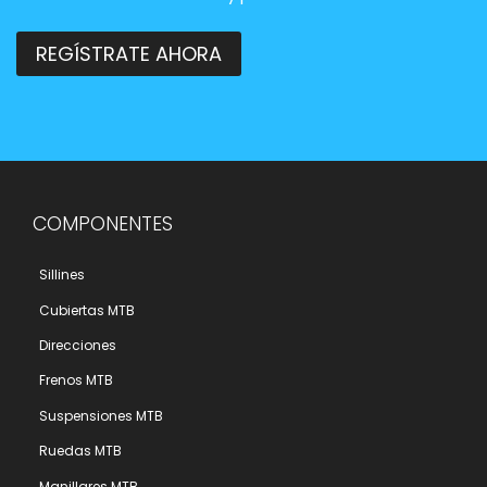
REGÍSTRATE AHORA
COMPONENTES
Sillines
Cubiertas MTB
Direcciones
Frenos MTB
Suspensiones MTB
Ruedas MTB
Manillares MTB