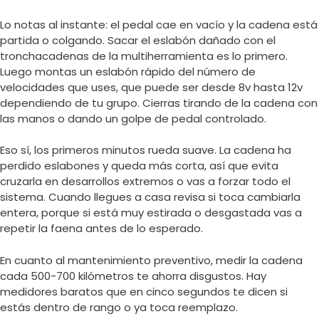
Lo notas al instante: el pedal cae en vacío y la cadena está
partida o colgando. Sacar el eslabón dañado con el
tronchacadenas de la multiherramienta es lo primero.
Luego montas un eslabón rápido del número de
velocidades que uses, que puede ser desde 8v hasta 12v
dependiendo de tu grupo. Cierras tirando de la cadena con
las manos o dando un golpe de pedal controlado.
Eso sí, los primeros minutos rueda suave. La cadena ha
perdido eslabones y queda más corta, así que evita
cruzarla en desarrollos extremos o vas a forzar todo el
sistema. Cuando llegues a casa revisa si toca cambiarla
entera, porque si está muy estirada o desgastada vas a
repetir la faena antes de lo esperado.
En cuanto al mantenimiento preventivo, medir la cadena
cada 500-700 kilómetros te ahorra disgustos. Hay
medidores baratos que en cinco segundos te dicen si
estás dentro de rango o ya toca reemplazo.