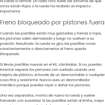
la rueda a centrar. Un radio roto suele ser síntoma de que
otros están flojos o la rueda ha recibido un impacto
importante.
Freno bloqueado por pistones fuera
Cuando las pastillas están muy gastadas y frenas a tope,
los pistones salen demasiado y luego no vuelven a su
posición. Resultado: la rueda no gira, las pastillas rozan
constantemente o directamente el freno queda
bloqueado.
Si llevas pastillas nuevas en el kit, cámbialas. Si no, puedes
intentar separar los pistones con cuidado usando una
tarjeta de plástico, el borde de un desmontable o cualquier
cosa fina y resistente. Nunca uses un destornillador
metálico porque puedes rayar o dañar los pistones.
Una vez separados, monta de nuevo la rueda y vuelve
frenando con suavidad. Si las pastillas están al límite, mejor