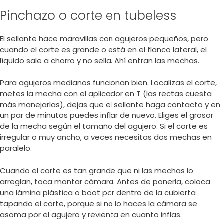
Pinchazo o corte en tubeless
El sellante hace maravillas con agujeros pequeños, pero
cuando el corte es grande o está en el flanco lateral, el
líquido sale a chorro y no sella. Ahí entran las mechas.
Para agujeros medianos funcionan bien. Localizas el corte,
metes la mecha con el aplicador en T (las rectas cuesta
más manejarlas), dejas que el sellante haga contacto y en
un par de minutos puedes inflar de nuevo. Eliges el grosor
de la mecha según el tamaño del agujero. Si el corte es
irregular o muy ancho, a veces necesitas dos mechas en
paralelo.
Cuando el corte es tan grande que ni las mechas lo
arreglan, toca montar cámara. Antes de ponerla, coloca
una lámina plástica o boot por dentro de la cubierta
tapando el corte, porque si no lo haces la cámara se
asoma por el agujero y revienta en cuanto inflas.