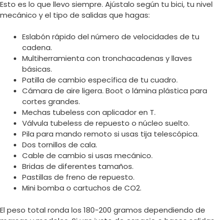
Esto es lo que llevo siempre. Ajústalo según tu bici, tu nivel
mecánico y el tipo de salidas que hagas:
Eslabón rápido del número de velocidades de tu
cadena.
Multiherramienta con tronchacadenas y llaves
básicas.
Patilla de cambio específica de tu cuadro.
Cámara de aire ligera. Boot o lámina plástica para
cortes grandes.
Mechas tubeless con aplicador en T.
Válvula tubeless de repuesto o núcleo suelto.
Pila para mando remoto si usas tija telescópica.
Dos tornillos de cala.
Cable de cambio si usas mecánico.
Bridas de diferentes tamaños.
Pastillas de freno de repuesto.
Mini bomba o cartuchos de CO2.
El peso total ronda los 180-200 gramos dependiendo de