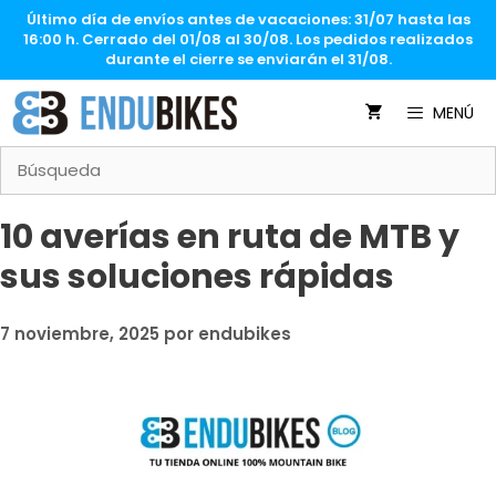
Saltar
Último día de envíos antes de vacaciones: 31/07 hasta las
al
16:00 h. Cerrado del 01/08 al 30/08. Los pedidos realizados
contenido
durante el cierre se enviarán el 31/08.
MENÚ
10 averías en ruta de MTB y
sus soluciones rápidas
7 noviembre, 2025
por
endubikes