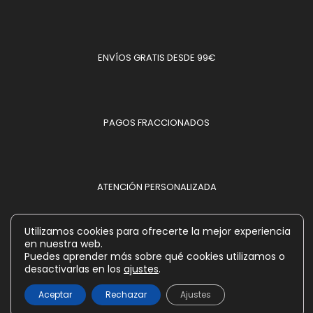
ENVÍOS GRATIS DESDE 99€
PAGOS FRACCIONADOS
ATENCIÓN PERSONALIZADA
Utilizamos cookies para ofrecerte la mejor experiencia
en nuestra web.
MÉTODOS DE PAGO ACEPTADOS
Puedes aprender más sobre qué cookies utilizamos o
desactivarlas en los
ajustes
.
Aceptar
Rechazar
Ajustes