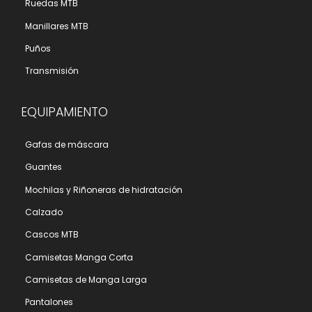
Ruedas MTB
Manillares MTB
Puños
Transmisión
EQUIPAMIENTO
Gafas de máscara
Guantes
Mochilas y Riñoneras de hidratación
Calzado
Cascos MTB
Camisetas Manga Corta
Camisetas de Manga Larga
Pantalones