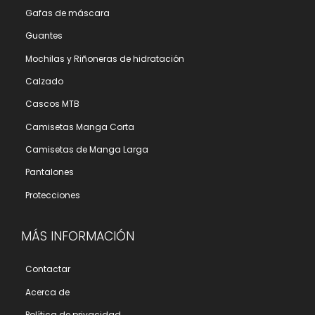
Gafas de máscara
Guantes
Mochilas y Riñoneras de hidratación
Calzado
Cascos MTB
Camisetas Manga Corta
Camisetas de Manga Larga
Pantalones
Protecciones
MÁS INFORMACIÓN
Contactar
Acerca de
Polí­tica de privacidad