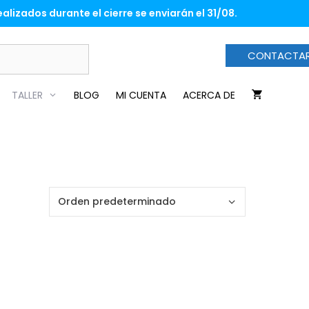
alizados durante el cierre se enviarán el 31/08.
CONTACTA
TALLER
BLOG
MI CUENTA
ACERCA DE