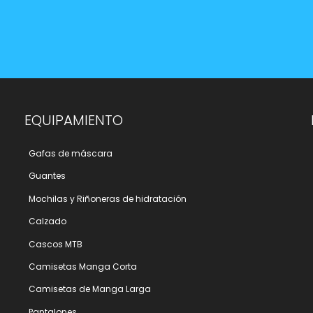
EQUIPAMIENTO
Gafas de máscara
Guantes
Mochilas y Riñoneras de hidratación
Calzado
Cascos MTB
Camisetas Manga Corta
Camisetas de Manga Larga
Pantalones