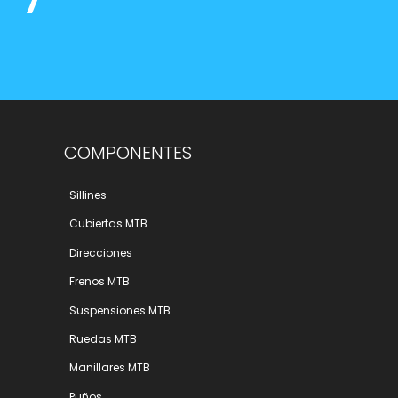
COMPONENTES
Sillines
Cubiertas MTB
Direcciones
Frenos MTB
Suspensiones MTB
Ruedas MTB
Manillares MTB
Puños