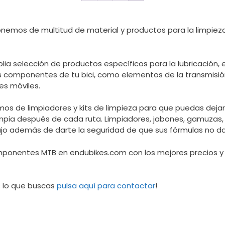
onemos de multitud de material y productos para la limpiez
a selección de productos específicos para la lubricación, 
 componentes de tu bici, como elementos de la transmisió
es móviles.
s de limpiadores y kits de limpieza para que puedas dejar 
pia después de cada ruta. Limpiadores, jabones, gamuzas, c
abajo además de darte la seguridad de que sus fórmulas no d
mponentes MTB en endubikes.com con los mejores precios y
s lo que buscas
pulsa aquí para contactar
!