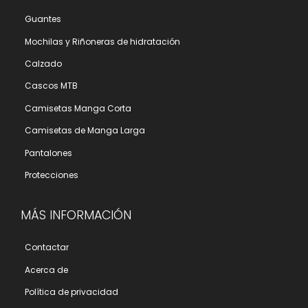
Guantes
Mochilas y Riñoneras de hidratación
Calzado
Cascos MTB
Camisetas Manga Corta
Camisetas de Manga Larga
Pantalones
Protecciones
MÁS INFORMACIÓN
Contactar
Acerca de
Polí­tica de privacidad