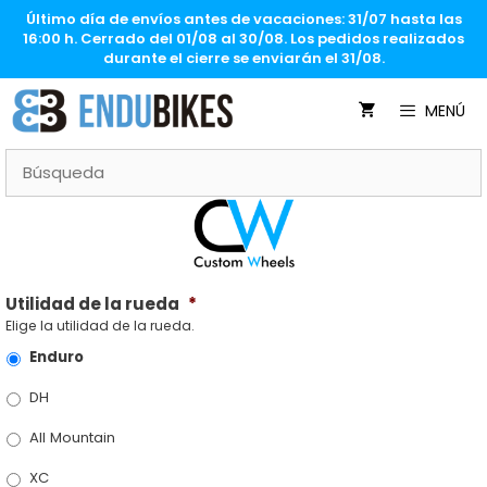
Saltar
Último día de envíos antes de vacaciones: 31/07 hasta las
al
16:00 h. Cerrado del 01/08 al 30/08. Los pedidos realizados
contenido
durante el cierre se enviarán el 31/08.
MENÚ
Utilidad de la rueda
*
Elige la utilidad de la rueda.
Enduro
DH
All Mountain
XC