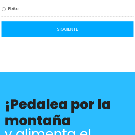
Ebike
¡Pedalea por la
montaña
y alimenta el