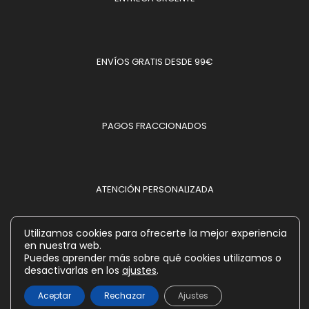
ENVÍOS GRATIS DESDE 99€
PAGOS FRACCIONADOS
ATENCIÓN PERSONALIZADA
Utilizamos cookies para ofrecerte la mejor experiencia
en nuestra web.
MÉTODOS DE PAGO ACEPTADOS
Puedes aprender más sobre qué cookies utilizamos o
desactivarlas en los
ajustes
.
Aceptar
Rechazar
Ajustes