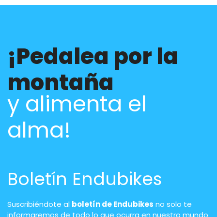
¡Pedalea por la
montaña
y alimenta el
alma!
Boletín Endubikes
Suscribiéndote al
boletín de Endubikes
no solo te
informaremos de todo lo que ocurra en nuestro mundo