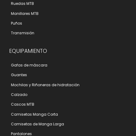
Ruedas MTB
Manillares MTB
Puños
Transmisión
EQUIPAMIENTO
Gafas de máscara
Guantes
Mochilas y Riñoneras de hidratación
Calzado
Cascos MTB
Camisetas Manga Corta
Camisetas de Manga Larga
Pantalones