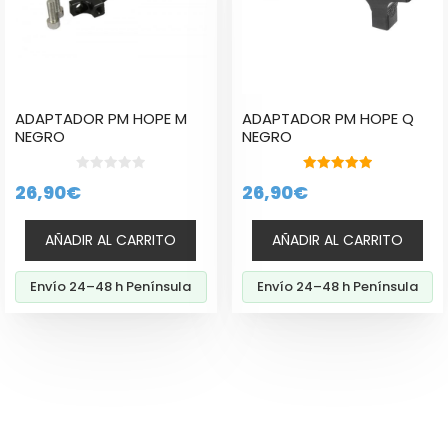
ADAPTADOR PM HOPE M
ADAPTADOR PM HOPE Q
NEGRO
NEGRO
0
5.00
26,90
€
26,90
€
d
de 5
e
5
AÑADIR AL CARRITO
AÑADIR AL CARRITO
Envío 24–48 h Península
Envío 24–48 h Península