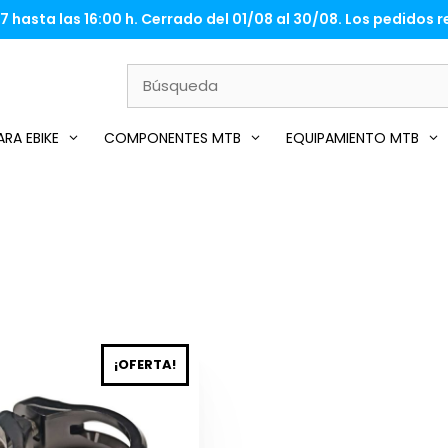
 hasta las 16:00 h. Cerrado del 01/08 al 30/08. Los pedidos re
RA EBIKE
COMPONENTES MTB
EQUIPAMIENTO MTB
¡OFERTA!
to
es
es.