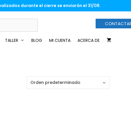
alizados durante el cierre se enviarán el 31/08.
CONTACTA
TALLER
BLOG
MI CUENTA
ACERCA DE