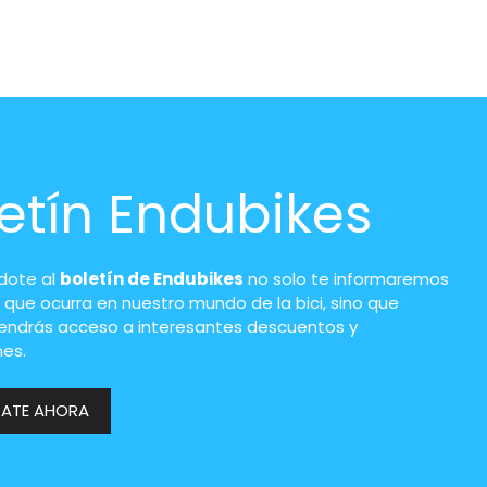
etín Endubikes
ndote al
boletín de Endubikes
no solo te informaremos
 que ocurra en nuestro mundo de la bici, sino que
endrás acceso a interesantes descuentos y
es.
RATE AHORA