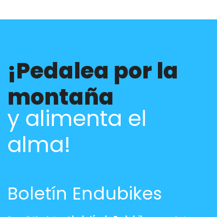
¡Pedalea por la
montaña
y alimenta el
alma!
Boletín Endubikes