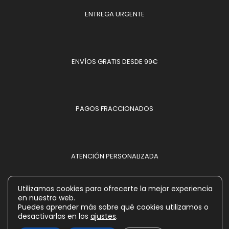
ENTREGA URGENTE
ENVÍOS GRATIS DESDE 99€
PAGOS FRACCIONADOS
ATENCIÓN PERSONALIZADA
Utilizamos cookies para ofrecerte la mejor experiencia
en nuestra web.
MÉTODOS DE PAGO ACEPTADOS
Puedes aprender más sobre qué cookies utilizamos o
desactivarlas en los
ajustes
.