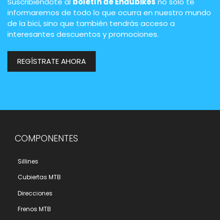
Suscribiéndote al
boletín de Endubikes
no solo te
informaremos de todo lo que ocurra en nuestro mundo
de la bici, sino que también tendrás acceso a
interesantes descuentos y promociones.
REGÍSTRATE AHORA
COMPONENTES
Sillines
Cubiertas MTB
Direcciones
Frenos MTB