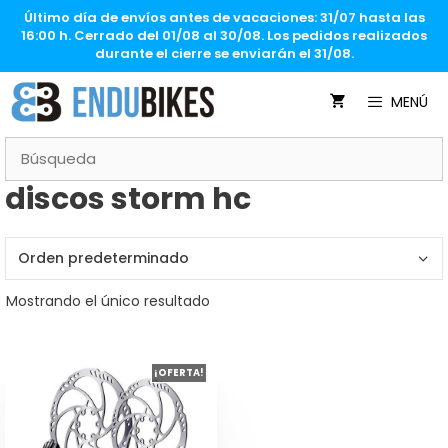
Saltar
Último día de envíos antes de vacaciones: 31/07 hasta las
al
16:00 h. Cerrado del 01/08 al 30/08. Los pedidos realizados
contenido
durante el cierre se enviarán el 31/08.
MENÚ
discos storm hc
Mostrando el único resultado
¡OFERTA!