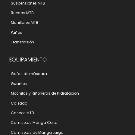
Suspensiones MTB
Ruedas MTB
Manillares MTB
Puños
Transmisión
EQUIPAMIENTO
Gafas de máscara
Guantes
Mochilas y Riñoneras de hidratación
Calzado
Cascos MTB
Camisetas Manga Corta
Camisetas de Manga Larga