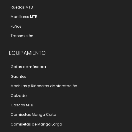
Ruedas MTB
Manillares MTB
Puños
Transmisión
EQUIPAMIENTO
Gafas de máscara
Guantes
Mochilas y Riñoneras de hidratación
Calzado
Cascos MTB
Camisetas Manga Corta
Camisetas de Manga Larga