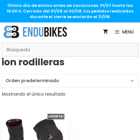
Saltar
Último día de envíos antes de vacaciones: 31/07 hasta las
al
16:00 h. Cerrado del 01/08 al 30/08. Los pedidos realizados
contenido
durante el cierre se enviarán el 31/08.
MENÚ
ion rodilleras
Mostrando el único resultado
Este
¡OFERTA!
producto
tiene
múltiples