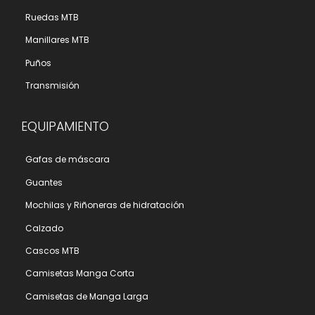
Ruedas MTB
Manillares MTB
Puños
Transmisión
EQUIPAMIENTO
Gafas de máscara
Guantes
Mochilas y Riñoneras de hidratación
Calzado
Cascos MTB
Camisetas Manga Corta
Camisetas de Manga Larga