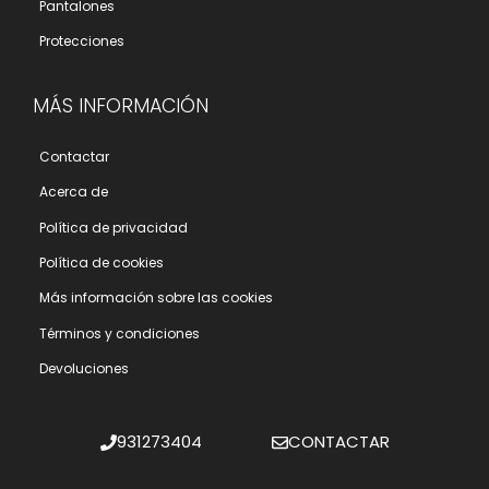
Pantalones
Protecciones
MÁS INFORMACIÓN
Contactar
Acerca de
Polí­tica de privacidad
Polí­tica de cookies
Más información sobre las cookies
Términos y condiciones
Devoluciones
931273404
CONTACTAR