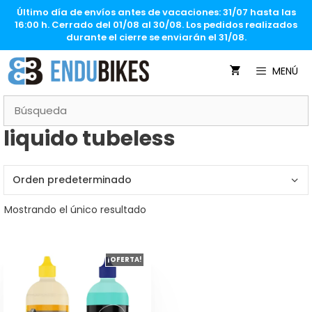
Saltar
Último día de envíos antes de vacaciones: 31/07 hasta las
al
16:00 h. Cerrado del 01/08 al 30/08. Los pedidos realizados
contenido
durante el cierre se enviarán el 31/08.
MENÚ
liquido tubeless
Mostrando el único resultado
Este
¡OFERTA!
producto
tiene
múltiples