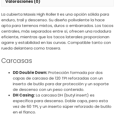
Valoraciones (0)
La cubierta Maxxis High Roller II es una opción sólida para
enduro, trail y descenso. Su diseño polivalente la hace
apta para terrenos mixtos, duros o embarrados. Los tacos
centrales, más separados entre sí, ofrecen una rodadura
eficiente, mientras que los tacos laterales proporcionan
agarre y estabilidad en las curvas. Compatible tanto con
rueda delantera como trasera.
Carcasas
DD Double Down:
Protección formada por dos
capas de carcasa de 120 TPI reforzadas con un
inserto de butilo para dar protección y un soporte
de descenso con un peso contenido.
DH Casing:
La carcasa DH (butyl insert) es
específica para descenso. Doble capa, pero esta
vez de 60 TPI, y un inserto súper reforzado de butilo
en el flanco.