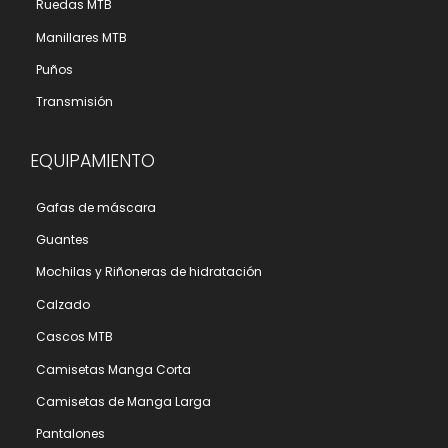
Ruedas MTB
Manillares MTB
Puños
Transmisión
EQUIPAMIENTO
Gafas de máscara
Guantes
Mochilas y Riñoneras de hidratación
Calzado
Cascos MTB
Camisetas Manga Corta
Camisetas de Manga Larga
Pantalones