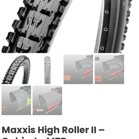
Maxxis High Roller II –