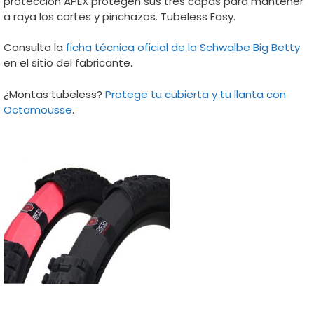
protección APEX protegen sus tres capas para mantener
a raya los cortes y pinchazos. Tubeless Easy.
Consulta la
ficha técnica oficial de la Schwalbe Big Betty
en el sitio del fabricante.
¿Montas tubeless?
Protege tu cubierta y tu llanta con
Octamousse
.