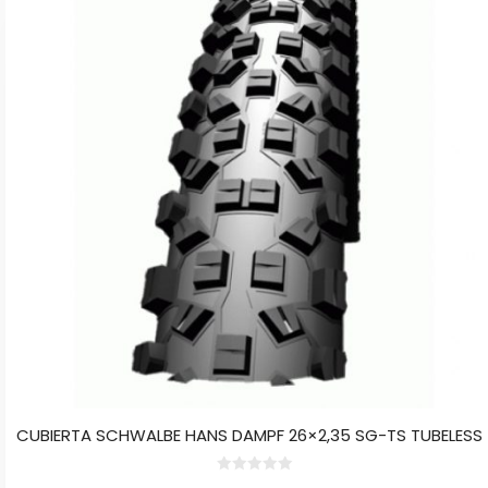
CUBIERTA SCHWALBE HANS DAMPF 26×2,35 SG-TS TUBELESS
0