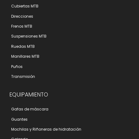
Cubiertas MTB
Direcciones
Frenos MTB
Suspensiones MTB
Ruedas MTB
Manillares MTB
Puños
Transmisión
EQUIPAMIENTO
Gafas de máscara
Guantes
Mochilas y Riñoneras de hidratación