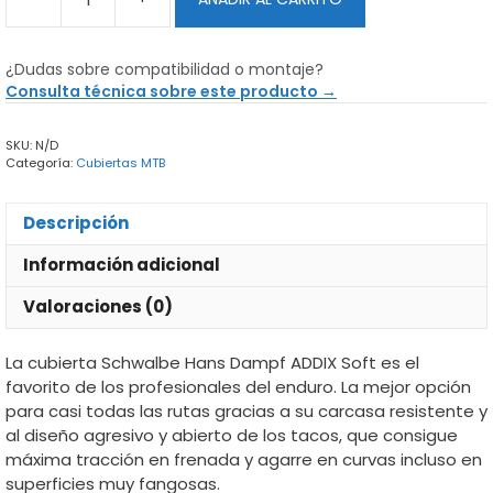
Schwalbe
Hans
Dampf
¿Dudas sobre compatibilidad o montaje?
ADDIX
Consulta técnica sobre este producto →
Soft
-
SKU:
N/D
Cubierta
Categoría:
Cubiertas MTB
MTB
cantidad
Descripción
Información adicional
Valoraciones (0)
La cubierta Schwalbe Hans Dampf ADDIX Soft es el
favorito de los profesionales del enduro. La mejor opción
para casi todas las rutas gracias a su carcasa resistente y
al diseño agresivo y abierto de los tacos, que consigue
máxima tracción en frenada y agarre en curvas incluso en
superficies muy fangosas.