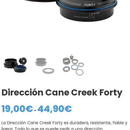
Dirección Cane Creek Forty
19,00
€
44,90
€
Rango
de
-
precios:
desde
La Dirección Cane Creek Forty es duradera, resistente, fiable y
19,00€
ligera. Todo lo que se puede pedir a una dirección
hasta