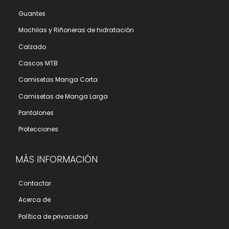
Guantes
Mochilas y Riñoneras de hidratación
Calzado
Cascos MTB
Camisetas Manga Corta
Camisetas de Manga Larga
Pantalones
Protecciones
MÁS INFORMACIÓN
Contactar
Acerca de
Polí­tica de privacidad