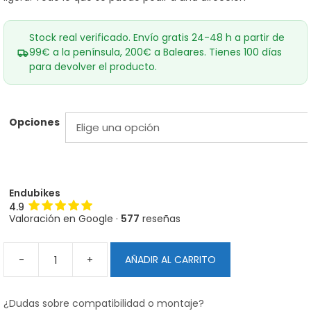
44,90€
Stock real verificado. Envío gratis 24-48 h a partir de
99€ a la península, 200€ a Baleares. Tienes 100 días
para devolver el producto.
Opciones
Endubikes
4.9
Valoración en Google ·
577
reseñas
-
+
AÑADIR AL CARRITO
Dirección
Cane
Creek
¿Dudas sobre compatibilidad o montaje?
Forty