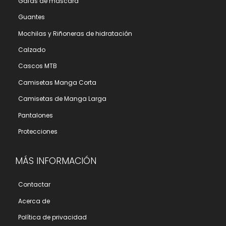
Gafas de máscara
Guantes
Mochilas y Riñoneras de hidratación
Calzado
Cascos MTB
Camisetas Manga Corta
Camisetas de Manga Larga
Pantalones
Protecciones
MÁS INFORMACIÓN
Contactar
Acerca de
Polí­tica de privacidad