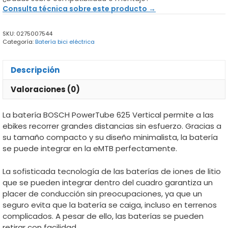
625
Consulta técnica sobre este producto →
vertical
mtb
SKU:
0275007544
cantidad
Categoría:
Batería bici eléctrica
Descripción
Valoraciones (0)
La batería BOSCH PowerTube 625 Vertical permite a las
ebikes recorrer grandes distancias sin esfuerzo. Gracias a
su tamaño compacto y su diseño minimalista, la batería
se puede integrar en la eMTB perfectamente.
La sofisticada tecnología de las baterías de iones de litio
que se pueden integrar dentro del cuadro garantiza un
placer de conducción sin preocupaciones, ya que un
seguro evita que la batería se caiga, incluso en terrenos
complicados. A pesar de ello, las baterías se pueden
retirar con facilidad.