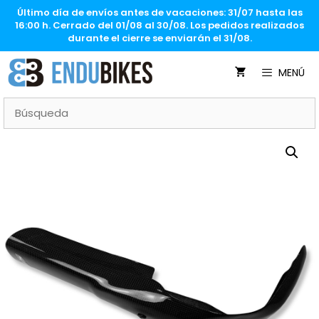
Saltar
Último día de envíos antes de vacaciones: 31/07 hasta las
al
16:00 h. Cerrado del 01/08 al 30/08. Los pedidos realizados
contenido
durante el cierre se enviarán el 31/08.
MENÚ