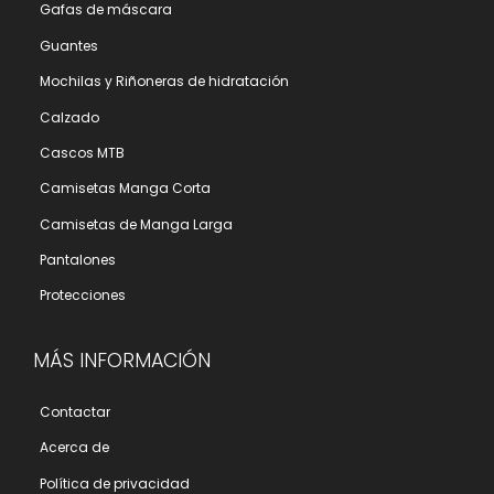
Gafas de máscara
Guantes
Mochilas y Riñoneras de hidratación
Calzado
Cascos MTB
Camisetas Manga Corta
Camisetas de Manga Larga
Pantalones
Protecciones
MÁS INFORMACIÓN
Contactar
Acerca de
Polí­tica de privacidad