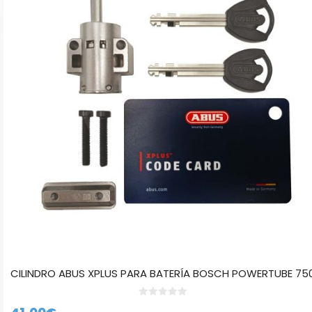
CILINDRO ABUS XPLUS PARA BATERÍA BOSCH POWERTUBE 75
0