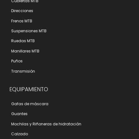
Cubiertas MTB
Direcciones
Frenos MTB
Suspensiones MTB
Ruedas MTB
Manillares MTB
Puños
Transmisión
EQUIPAMIENTO
Gafas de máscara
Guantes
Mochilas y Riñoneras de hidratación
Calzado