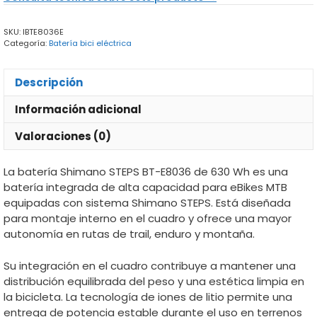
E8036
630
SKU:
IBTE8036E
Wh
Categoría:
Batería bici eléctrica
MTB
cantidad
Descripción
Información adicional
Valoraciones (0)
La batería Shimano STEPS BT-E8036 de 630 Wh es una
batería integrada de alta capacidad para eBikes MTB
equipadas con sistema Shimano STEPS. Está diseñada
para montaje interno en el cuadro y ofrece una mayor
autonomía en rutas de trail, enduro y montaña.
Su integración en el cuadro contribuye a mantener una
distribución equilibrada del peso y una estética limpia en
la bicicleta. La tecnología de iones de litio permite una
entrega de potencia estable durante el uso en terrenos