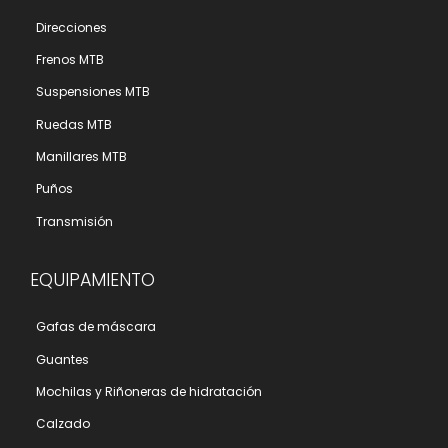
Direcciones
Frenos MTB
Suspensiones MTB
Ruedas MTB
Manillares MTB
Puños
Transmisión
EQUIPAMIENTO
Gafas de máscara
Guantes
Mochilas y Riñoneras de hidratación
Calzado