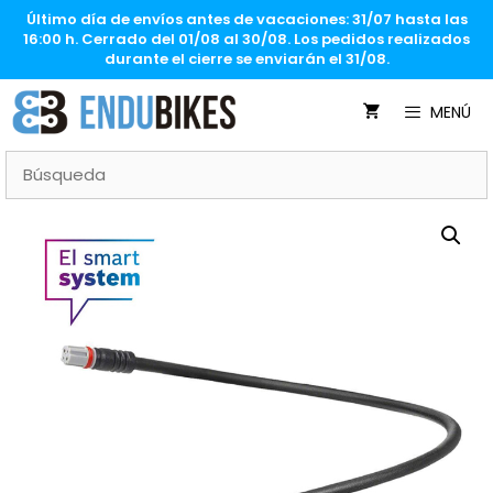
Saltar
Último día de envíos antes de vacaciones: 31/07 hasta las
al
16:00 h. Cerrado del 01/08 al 30/08. Los pedidos realizados
contenido
durante el cierre se enviarán el 31/08.
MENÚ