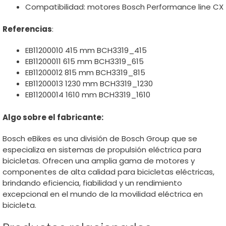
Compatibilidad: motores Bosch Performance line CX
Referencias
:
EB11200010 415 mm BCH3319_415
EB11200011 615 mm BCH3319_615
EB11200012 815 mm BCH3319_815
EB11200013 1230 mm BCH3319_1230
EB11200014 1610 mm BCH3319_1610
Algo sobre el fabricante:
Bosch eBikes es una división de Bosch Group que se
especializa en sistemas de propulsión eléctrica para
bicicletas. Ofrecen una amplia gama de motores y
componentes de alta calidad para bicicletas eléctricas,
brindando eficiencia, fiabilidad y un rendimiento
excepcional en el mundo de la movilidad eléctrica en
bicicleta.