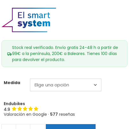
Stock real verificado. Envío gratis 24-48 h a partir de
99€ a la península, 200€ a Baleares. Tienes 100 días
para devolver el producto.
Medida
Endubikes
4.9
Valoración en Google ·
577
reseñas