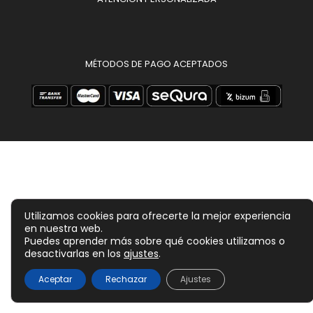
MÉTODOS DE PAGO ACEPTADOS
Utilizamos cookies para ofrecerte la mejor experiencia
en nuestra web.
Puedes aprender más sobre qué cookies utilizamos o
desactivarlas en los
ajustes
.
5,60
€
Aceptar
Rechazar
Ajustes