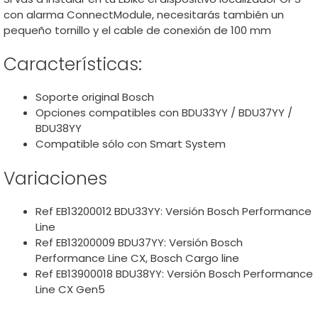
con alarma ConnectModule, necesitarás también un
pequeño tornillo y el cable de conexión de 100 mm
Características:
Soporte original Bosch
Opciones compatibles con BDU33YY / BDU37YY /
BDU38YY
Compatible sólo con Smart System
Variaciones
Ref EB13200012 BDU33YY: Versión Bosch Performance
Line
Ref EB13200009 BDU37YY: Versión Bosch
Performance Line CX, Bosch Cargo line
Ref EB13900018 BDU38YY: Versión Bosch Performance
Line CX Gen5