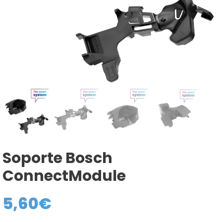
Soporte Bosch
ConnectModule
5,60
€