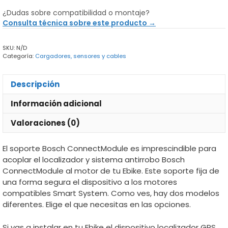
ConnectModule
¿Dudas sobre compatibilidad o montaje?
cantidad
Consulta técnica sobre este producto →
SKU:
N/D
Categoría:
Cargadores, sensores y cables
Descripción
Información adicional
Valoraciones (0)
El soporte Bosch ConnectModule es imprescindible para
acoplar el localizador y sistema antirrobo Bosch
ConnectModule al motor de tu Ebike. Este soporte fija de
una forma segura el dispositivo a los motores
compatibles Smart System. Como ves, hay dos modelos
diferentes. Elige el que necesitas en las opciones.
Si vas a instalar en tu Ebike el dispositivo localizador GPS