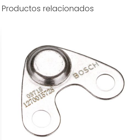
Productos relacionados