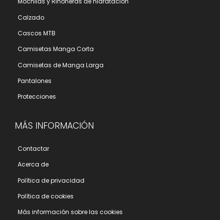
Mochilas y Riñoneras de hidratación
Calzado
Cascos MTB
Camisetas Manga Corta
Camisetas de Manga Larga
Pantalones
Protecciones
MÁS INFORMACIÓN
Contactar
Acerca de
Polí­tica de privacidad
Polí­tica de cookies
Más información sobre las cookies