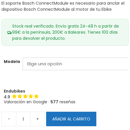
El soporte Bosch ConnectModule es necesario para anclar el
dispositivo Bosch ConnectModule al motor de tu Ebike
Stock real verificado. Envío gratis 24-48 h a partir de
99€ a la península, 200€ a Baleares. Tienes 100 días
para devolver el producto.
Modelo
Endubikes
4.9
Valoración en Google ·
577
reseñas
-
+
AÑADIR AL CARRITO
Soporte
Bosch