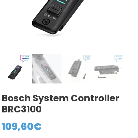
Bosch System Controller
BRC3100
109,60
€