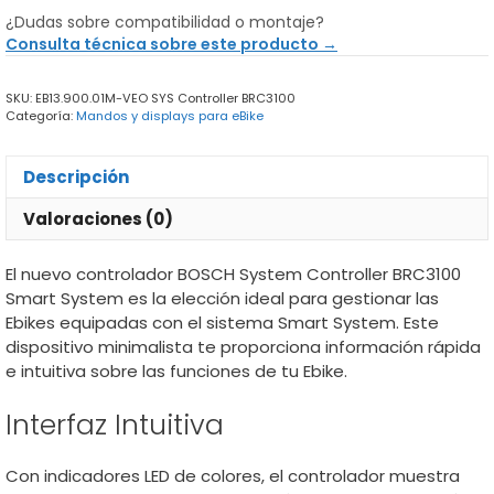
Controller
¿Dudas sobre compatibilidad o montaje?
BRC3100
Consulta técnica sobre este producto →
cantidad
SKU:
EB13.900.01M-VEO SYS Controller BRC3100
Categoría:
Mandos y displays para eBike
Descripción
Valoraciones (0)
El nuevo controlador BOSCH System Controller BRC3100
Smart System es la elección ideal para gestionar las
Ebikes equipadas con el sistema Smart System. Este
dispositivo minimalista te proporciona información rápida
e intuitiva sobre las funciones de tu Ebike.
Interfaz Intuitiva
Con indicadores LED de colores, el controlador muestra