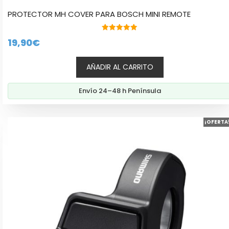
PROTECTOR MH COVER PARA BOSCH MINI REMOTE
5.00
19,90
€
de 5
AÑADIR AL CARRITO
Envío 24–48 h Península
¡OFERTA