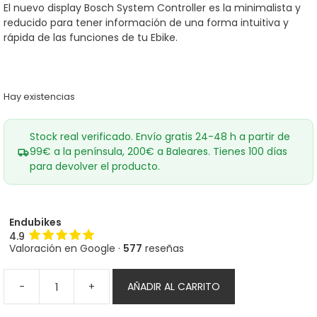
El nuevo display Bosch System Controller es la minimalista y
reducido para tener información de una forma intuitiva y
rápida de las funciones de tu Ebike.
Hay existencias
Stock real verificado. Envío gratis 24-48 h a partir de
99€ a la península, 200€ a Baleares. Tienes 100 días
para devolver el producto.
Endubikes
4.9
Valoración en Google ·
577
reseñas
-
+
AÑADIR AL CARRITO
Bosch
System