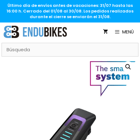
Saltar
Último día de envíos antes de vacaciones: 31/07 hasta las
al
16:00 h. Cerrado del 01/08 al 30/08. Los pedidos realizados
contenido
durante el cierre se enviarán el 31/08.
MENÚ