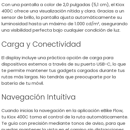
Con una pantalla a color de 2,0 pulgadas (5,1 cm), el Kiox
400C ofrece una visualización nítida y clara. Gracias a un
sensor de brillo, la pantalla ajusta automáticamente su
luminosidad hasta un máximo de 1.000 cd/m², asegurando
una visibilidad perfecta bajo cualquier condición de luz.
Carga y Conectividad
El display incluye una práctica opción de carga para
dispositivos externos a través de su puerto USB-C, lo que
te permite mantener tus gadgets cargados durante tus
rutas más largas. No tendrás que preocuparte por la
batería de tu móvil.
Navegación Intuitiva
Cuando inicias la navegación en la aplicación eBike Flow,
tu Kiox 400C toma el control de la ruta automáticamente.
Te guía con precisión mediante tonos de aviso, para que
puedas mantener la vista en el camino sin distracciones.