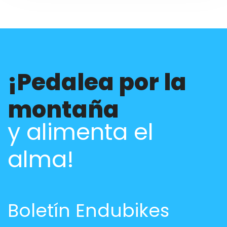
¡Pedalea por la
montaña
y alimenta el
alma!
Boletín Endubikes