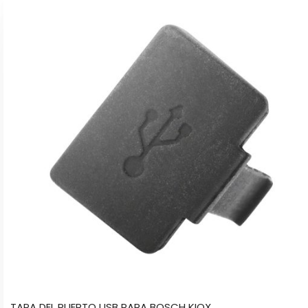
TAPA DEL PUERTO USB PARA BOSCH KIOX