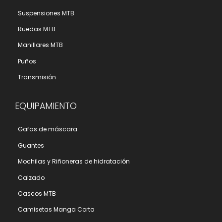
Suspensiones MTB
Ruedas MTB
Manillares MTB
Puños
Transmisión
EQUIPAMIENTO
Gafas de máscara
Guantes
Mochilas y Riñoneras de hidratación
Calzado
Cascos MTB
Camisetas Manga Corta