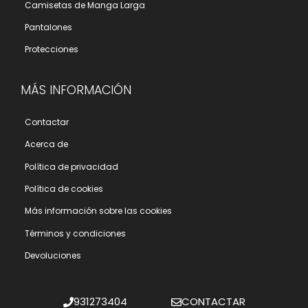
Camisetas de Manga Larga
Pantalones
Protecciones
MÁS INFORMACIÓN
Contactar
Acerca de
Polí­tica de privacidad
Polí­tica de cookies
Más información sobre las cookies
Términos y condiciones
Devoluciones
931273404
CONTACTAR