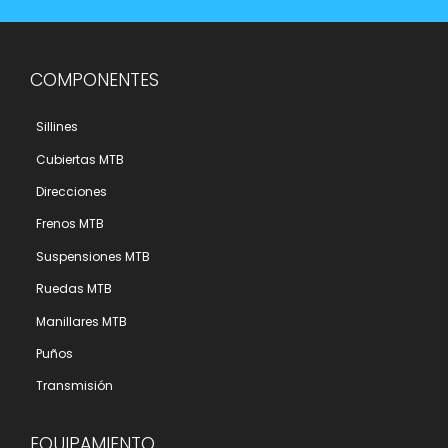
COMPONENTES
Sillines
Cubiertas MTB
Direcciones
Frenos MTB
Suspensiones MTB
Ruedas MTB
Manillares MTB
Puños
Transmisión
EQUIPAMIENTO