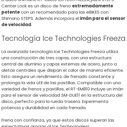
Center Lock es un disco de freno
extremadamente
potente
con un recomendado para las eBIKES con
Shimano STEPS. Además incorpora el
imán para el sensor
de velocidad
.
Tecnología Ice Technologies Freeza
La avanzada tecnología Ice Technologies Freeza utiliza
una construcción de tres capas, con una estructura
central de aluminio y capas externas de acero, junto a
aletas centrales que disipan el calor de manera eficiente.
Esto asegura un rendimiento de frenado constante y
prolonga la vida útil de las pastillas. Compatible con una
variedad de frenos y pastillas, el RT-EM810 incluye un imán
para el sensor de velocidad SM-DUE11 en la estructura del
disco, perfecto para la rueda trasera. Experimenta
potencia y durabilidad en cada frenada.
Frena con confianza, ya que estos discos superan las
expectativas gracias al Ice Technologies!