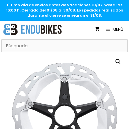
Saltar
Último día de envíos antes de vacaciones: 31/07 hasta las
al
16:00 h. Cerrado del 01/08 al 30/08. Los pedidos realizados
contenido
durante el cierre se enviarán el 31/08.
MENÚ