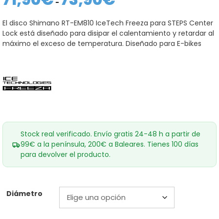
de
-
precios:
desde
El disco Shimano RT-EM810 IceTech Freeza para STEPS Center
71,90€
Lock está diseñado para disipar el calentamiento y retardar al
hasta
73,90€
máximo el exceso de temperatura. Diseñado para E-bikes
Stock real verificado. Envío gratis 24-48 h a partir de
99€ a la península, 200€ a Baleares. Tienes 100 días
para devolver el producto.
Diámetro