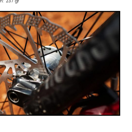
: 237 gr