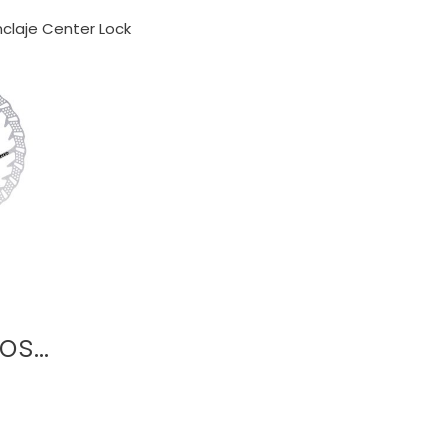
nclaje Center Lock
os…