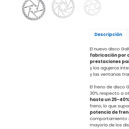
Descripción
El nuevo disco Ga
fabricación por 
prestaciones par
y los agujeros int
y las ventanas tr
El freno de disco
30% respecto a ot
hasta un 25-40
freno, lo que supo
potencia de fre
comportamiento e
mayoría de los di