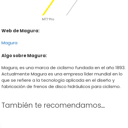
MT7 Pro
Web de Magura:
Magura
Algo sobre Magura:
Magura, es una marca de ciclismo fundada en el año 1893.
Actualmente Magura es una empresa líder mundial en lo
que se refiere a la tecnología aplicada en el diseño y
fabricación de frenos de disco hidráulicos para ciclismo.
También te recomendamos…
Este
producto