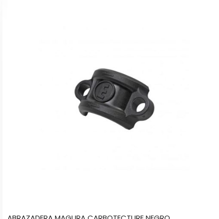
ABRAZADERA MAGURA CARBOTECTURE NEGRO