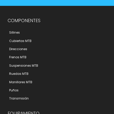
COMPONENTES
Sillines
Cubiertas MTB
Direcciones
Frenos MTB
Suspensiones MTB
Ruedas MTB
Manillares MTB
Puños
Transmisión
EQUIPAMIENTO