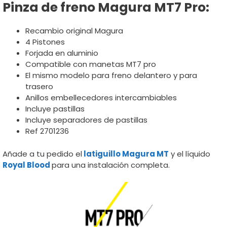
Pinza de freno Magura MT7 Pro:
Recambio original Magura
4 Pistones
Forjada en aluminio
Compatible con manetas MT7 pro
El mismo modelo para freno delantero y para
trasero
Anillos embellecedores intercambiables
Incluye pastillas
Incluye separadores de pastillas
Ref 2701236
Añade a tu pedido el
latiguillo Magura MT
y el líquido
Royal Blood
para una instalación completa.