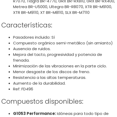
R7070, Tiagra BR-4770, GRX BR-RX810, GRX BR-RX400,
Metrea BR-U5000, Ultegra BR-R8070, XTR BR-M9100,
XTR BR-M9110, XT BR-M8110, SLX BR-M7110
Características:
Pasadores incluido: Sí
Compuesto orgánico semi-metálico (sin amianto)
Ausencia de ruidos.
Mejora del tacto, progresividad y potencia de
frenada.
Minimización de las vibraciones en la parte ciclo.
Menor desgaste de los discos de freno.
Resistencia a las altas temperaturas.
Aumento de la durabilidad.
Ref: FD496
Compuestos disponibles:
G1053 Performance:
Idóneas para todo tipo de