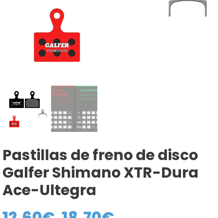
Pastillas de freno de disco
Galfer Shimano XTR-Dura
Ace-Ultegra
12,60
€
18,70
€
Rango