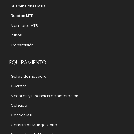
Suspensiones MTB
Ruedas MTB
Manillares MTB
Puños
Transmisión
EQUIPAMIENTO
Gafas de máscara
Guantes
Mochilas y Riñoneras de hidratación
Calzado
Cascos MTB
Camisetas Manga Corta