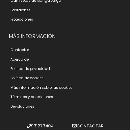
Camisetas de Manga Larga
Pantalones
Protecciones
MÁS INFORMACIÓN
Contactar
Acerca de
Polí­tica de privacidad
Polí­tica de cookies
Más información sobre las cookies
Términos y condiciones
Devoluciones
931273404
CONTACTAR