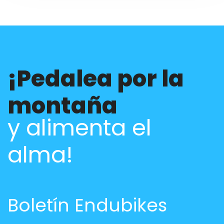
¡Pedalea por la
montaña
y alimenta el
alma!
Boletín Endubikes