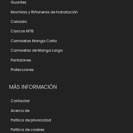
Guantes
Mochilas y Riñoneras de hidratación
Calzado
Cascos MTB
Camisetas Manga Corta
Camisetas de Manga Larga
Pantalones
Protecciones
MÁS INFORMACIÓN
Contactar
Acerca de
Polí­tica de privacidad
Polí­tica de cookies