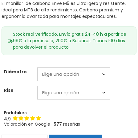
El manillar de carbono Enve M5 es ultraligero y resistente,
ideal para MTB de alto rendimiento. Carbono premium y
ergonomía avanzada para montajes espectaculares.
Stock real verificado. Envío gratis 24-48 h a partir de
99€ a la península, 200€ a Baleares. Tienes 100 días
para devolver el producto.
Diámetro
Rise
Endubikes
4.9
Valoración en Google ·
577
reseñas