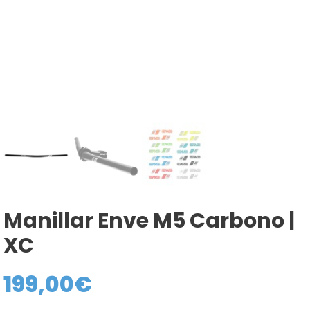
Manillar Enve M5 Carbono |
XC
199,00
€