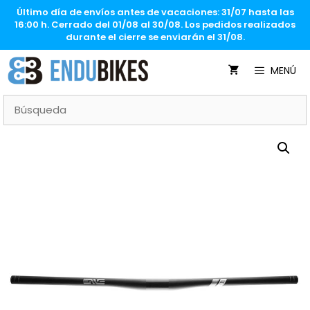
Saltar
Último día de envíos antes de vacaciones: 31/07 hasta las
al
16:00 h. Cerrado del 01/08 al 30/08. Los pedidos realizados
contenido
durante el cierre se enviarán el 31/08.
MENÚ