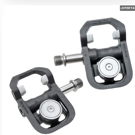
hasta
149,00€
¡OFERTA