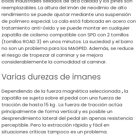
bolas industriales sellados de alta calidad y los pines son
reemplazables. La altura del imán de neodimio de alto
rendimiento se puede ajustar mediante una suspensión
de polímero especial. La cala está fabricada en acero con
tratamiento anti-óxido y se puede montar en cualquier
zapatilla de ciclismo compatible con SPD con 2 tornillos
(tornillos ROAD 3) en unos minutos. La suciedad y el barro
no son un problema para los MAGPED. Además, se reduce
el riesgo de tropezar al caminar y se mejora
considerablemente la comodidad al caminar.
Varias durezas de imanes
Dependiendo de la fuerza magnética seleccionada
,
la
zapatilla se sujeta sobre el pedal con una fuerza de
tracción de hasta 15 kg . La fuerza de tracción actúa
principalmente de forma vertical y es posible un
desprendimiento lateral del pedal sin apenas resistencia
perceptible. Pero la extracción rápida y fácil en
situaciones críticas tampoco es un problema.