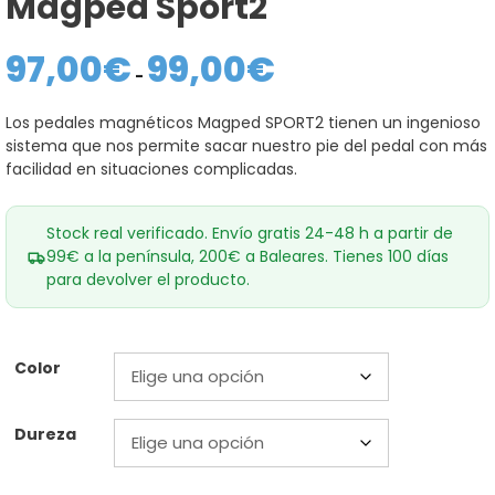
Magped Sport2
97,00
€
99,00
€
Rango
de
-
precios:
desde
Los pedales magnéticos Magped SPORT2 tienen un ingenioso
97,00€
sistema que nos permite sacar nuestro pie del pedal con más
hasta
99,00€
facilidad en situaciones complicadas.
Stock real verificado. Envío gratis 24-48 h a partir de
99€ a la península, 200€ a Baleares. Tienes 100 días
para devolver el producto.
Color
Dureza