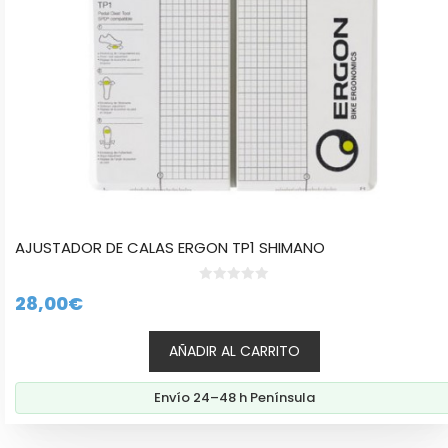
AJUSTADOR DE CALAS ERGON TP1 SHIMANO
0
28,00
€
d
e
5
AÑADIR AL CARRITO
Envío 24–48 h Península