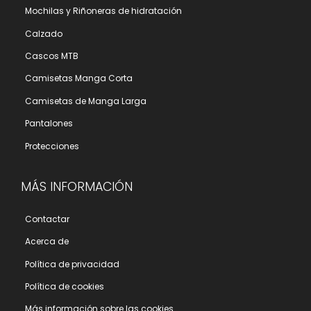
Mochilas y Riñoneras de hidratación
Calzado
Cascos MTB
Camisetas Manga Corta
Camisetas de Manga Larga
Pantalones
Protecciones
MÁS INFORMACIÓN
Contactar
Acerca de
Polí­tica de privacidad
Polí­tica de cookies
Más información sobre las cookies