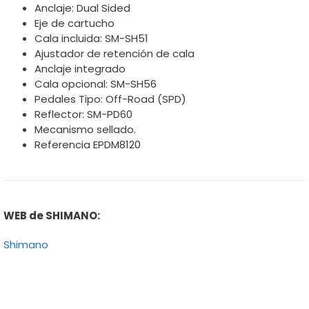
Anclaje: Dual Sided
Eje de cartucho
Cala incluida: SM-SH51
Ajustador de retención de cala
Anclaje integrado
Cala opcional: SM-SH56
Pedales Tipo: Off-Road (SPD)
Reflector: SM-PD60
Mecanismo sellado.
Referencia EPDM8120
WEB de SHIMANO:
Shimano