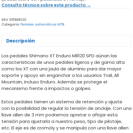
Enduro
Consulta técnica sobre este producto →
M8120
SPD
SKU:
EPDM8120
cantidad
Categoría:
Pedales automáticos MTB
Descripción
Los pedales Shimano XT Enduro M8120 SPD aúnan las
características de unos pedales ligeros y de gama alta
como los XT con una jaula de aluminio para dar mayor
soporte y apoyo sin enganchar a los usuarios Trail, All
Mountain, incluso Enduro. Además se protege el
mecanismo frente a impactos o golpes.
Estos pedales tienen un sistema de retención y ajuste
con la posibilidad de regular la tensión de anclaje. Con una
llave allen de 3 mm podremos apretar o aflojar esta
tensión para ajustarla a nuestro peso, tipo de pilotaje,
etc. El eje es de cromoly y se manipula con una llave allen