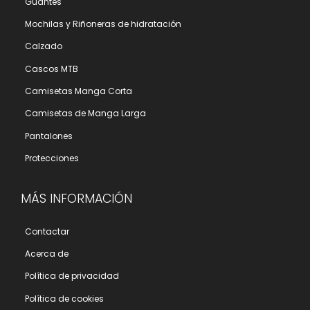
Guantes
Mochilas y Riñoneras de hidratación
Calzado
Cascos MTB
Camisetas Manga Corta
Camisetas de Manga Larga
Pantalones
Protecciones
MÁS INFORMACIÓN
Contactar
Acerca de
Polí­tica de privacidad
Polí­tica de cookies