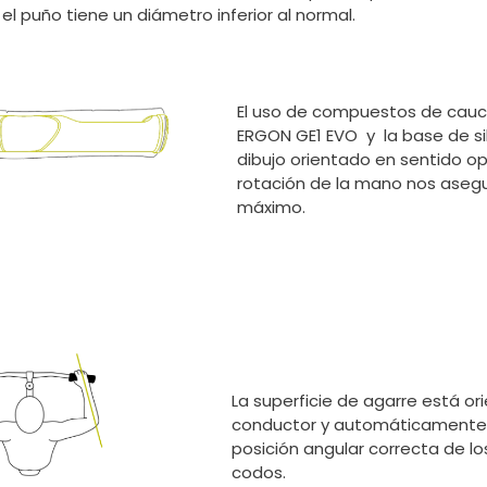
l puño tiene un diámetro inferior al normal.
El uso de compuestos de cauc
ERGON GE1 EVO y la base de si
dibujo orientado en sentido op
rotación de la mano nos aseg
máximo.
La superficie de agarre está or
conductor y automáticamente 
posición angular correcta de l
codos.