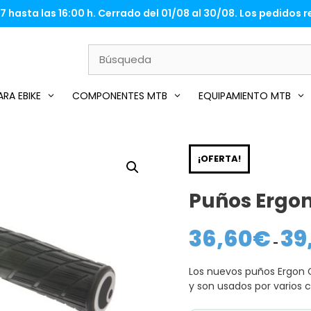
 hasta las 16:00 h. Cerrado del 01/08 al 30/08. Los pedidos re
RA EBIKE
COMPONENTES MTB
EQUIPAMIENTO MTB
¡OFERTA!
Puños Ergon
36,60
€
39
-
Los nuevos puños Ergon GE
y son usados por varios 