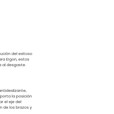
ución del exitoso
ra Ergon, estos
 al desgaste.
ntideslizante,
porta la posición
r el eje del
n de los brazos y