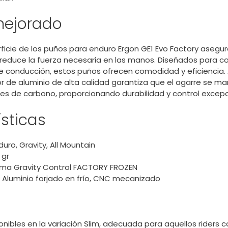
mejorado
perficie de los puños para enduro Ergon GE1 Evo Factory asegu
educe la fuerza necesaria en las manos. Diseñados para coi
de conducción, estos puños ofrecen comodidad y eficiencia.
or de aluminio de alta calidad garantiza que el agarre se m
ares de carbono, proporcionando durabilidad y control excepc
sticas
duro, Gravity, All Mountain
 gr
oma Gravity Control FACTORY FROZEN
 Aluminio forjado en frío, CNC mecanizado
nibles en la variación Slim, adecuada para aquellos riders