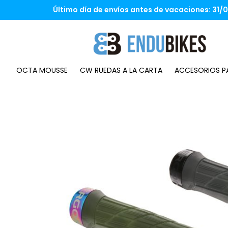
Saltar
Último día de envíos antes de vacaciones: 31/07
al
contenido
OCTA MOUSSE
CW RUEDAS A LA CARTA
ACCESORIOS PA