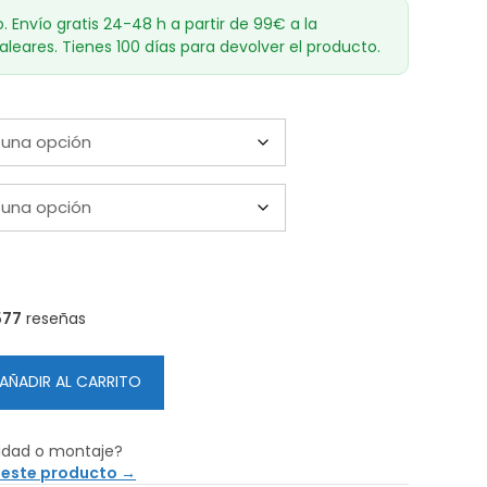
o. Envío gratis 24-48 h a partir de 99€ a la
aleares. Tienes 100 días para devolver el producto.
577
reseñas
AÑADIR AL CARRITO
idad o montaje?
 este producto →