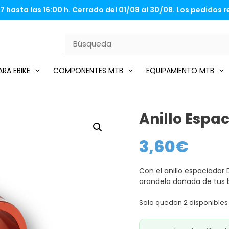
 hasta las 16:00 h. Cerrado del 01/08 al 30/08. Los pedidos re
RA EBIKE
COMPONENTES MTB
EQUIPAMIENTO MTB
Anillo Espa
3,60
€
Con el anillo espaciador
arandela dañada de tus b
Solo quedan 2 disponibles