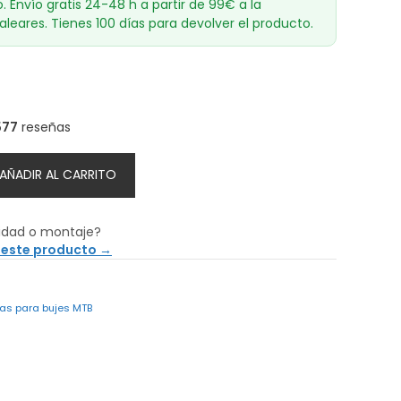
o. Envío gratis 24-48 h a partir de 99€ a la
aleares. Tienes 100 días para devolver el producto.
577
reseñas
AÑADIR AL CARRITO
idad o montaje?
 este producto →
as para bujes MTB