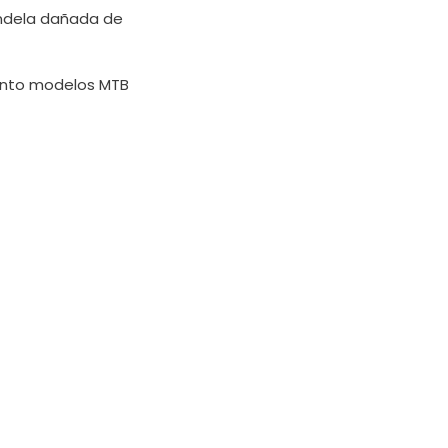
randela dañada de
tanto modelos MTB