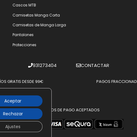
Cascos MTB
Camisetas Manga Corta
Camisetas de Manga Larga
Pantalones
Protecciones
931273404
CONTACTAR
ÍOS GRATIS DESDE 99€
PAGOS FRACCIONA
Aceptar
MÉTODOS DE PAGO ACEPTADOS
Rechazar
Ajustes