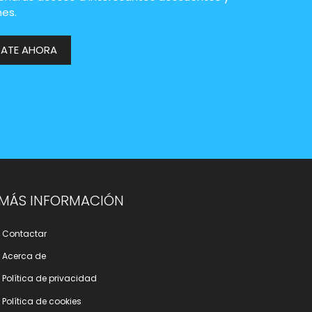
es.
RATE AHORA
MÁS INFORMACIÓN
Contactar
Acerca de
Polí­tica de privacidad
Polí­tica de cookies