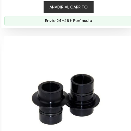
5
AÑADIR AL CARRITO
Envío 24–48 h Península