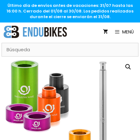
Saltar
Último día de envíos antes de vacaciones: 31/07 hasta las
al
16:00 h. Cerrado del 01/08 al 30/08. Los pedidos realizados
contenido
durante el cierre se enviarán el 31/08.
MENÚ