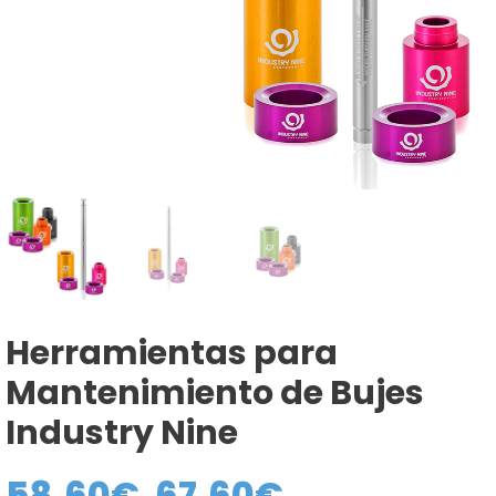
Herramientas para
Mantenimiento de Bujes
Industry Nine
58,60
€
67,60
€
Rango