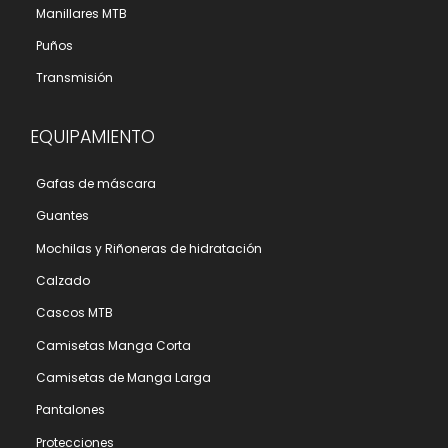
Manillares MTB
Puños
Transmisión
EQUIPAMIENTO
Gafas de máscara
Guantes
Mochilas y Riñoneras de hidratación
Calzado
Cascos MTB
Camisetas Manga Corta
Camisetas de Manga Larga
Pantalones
Protecciones