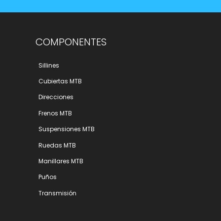
COMPONENTES
Sillines
Cubiertas MTB
Direcciones
Frenos MTB
Suspensiones MTB
Ruedas MTB
Manillares MTB
Puños
Transmisión