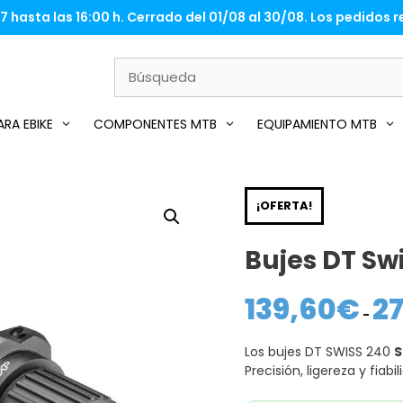
 hasta las 16:00 h. Cerrado del 01/08 al 30/08. Los pedidos re
RA EBIKE
COMPONENTES MTB
EQUIPAMIENTO MTB
¡OFERTA!
Bujes DT Swi
139,60
€
2
-
Los bujes DT SWISS 240
S
Precisión, ligereza y fia