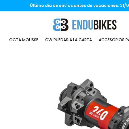
Saltar
Último día de envíos antes de vacaciones: 31/07
al
contenido
OCTA MOUSSE
CW RUEDAS A LA CARTA
ACCESORIOS PA