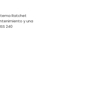
sistema Ratchet
ntenimiento y una
ISS 240