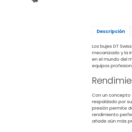
Descripción
Los bujes DT Swiss
mecanizado y la i
en el mundo del 
equipos profesion
Rendimie
Con un concepto d
respaldado por su
presión permite d
rendimiento perfe
añade aún más pre