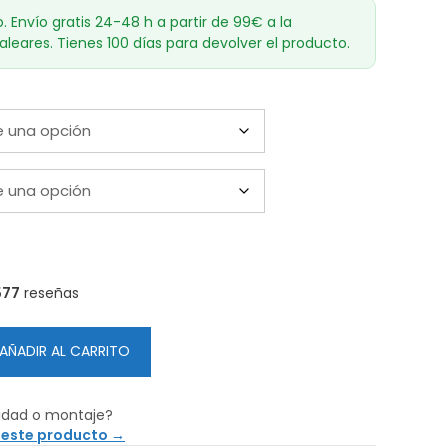
o. Envío gratis 24-48 h a partir de 99€ a la
aleares. Tienes 100 días para devolver el producto.
577
reseñas
AÑADIR AL CARRITO
idad o montaje?
 este producto →