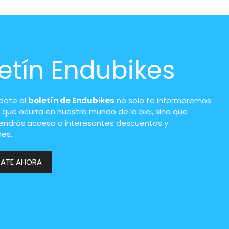
etín Endubikes
ndote al
boletín de Endubikes
no solo te informaremos
 que ocurra en nuestro mundo de la bici, sino que
endrás acceso a interesantes descuentos y
es.
RATE AHORA