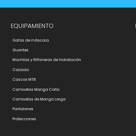
EQUIPAMIENTO
Gafas de máscara
Guantes
Mochilas y Riñoneras de hidratación
Calzado
Cascos MTB
Camisetas Manga Corta
Camisetas de Manga Larga
Pantalones
Protecciones