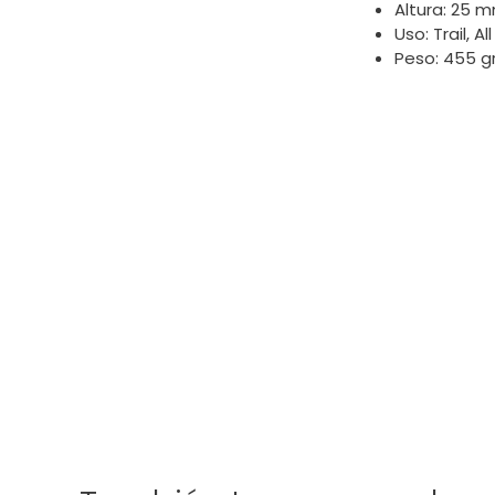
Altura: 25 
Uso: Trail, A
Peso: 455 g