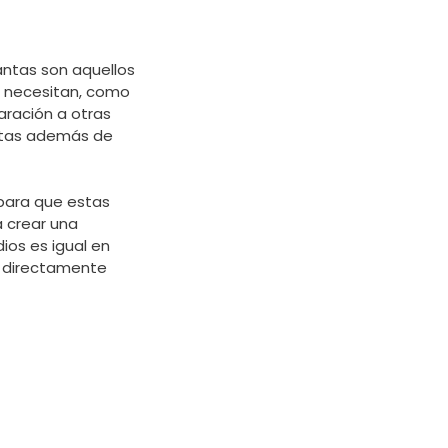
antas son aquellos
o necesitan, como
aración a otras
iertas además de
s para que estas
a crear una
ios es igual en
e directamente