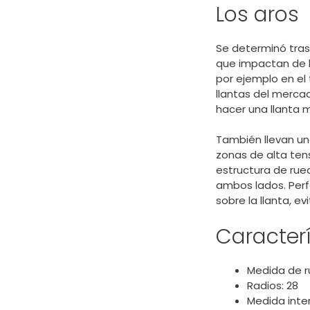
Los aros
Se determinó tras
que impactan de l
por ejemplo en el
llantas del mercad
hacer una llanta
También llevan uno
zonas de alta tens
estructura de rue
ambos lados. Perf
sobre la llanta, e
Caracterí
Medida de r
Radios: 28
Medida inte