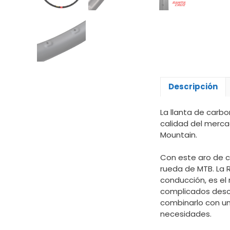
Descripción
La llanta de carb
calidad del mercad
Mountain.
Con este aro de c
rueda de MTB. La 
conducción, es el 
complicados desce
combinarlo con u
necesidades.