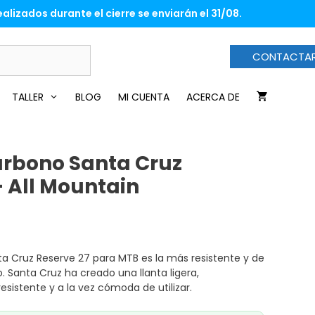
alizados durante el cierre se enviarán el 31/08.
CONTACTA
TALLER
BLOG
MI CUENTA
ACERCA DE
arbono Santa Cruz
– All Mountain
ta Cruz Reserve 27 para MTB es la más resistente y de
 Santa Cruz ha creado una llanta ligera,
esistente y a la vez cómoda de utilizar.