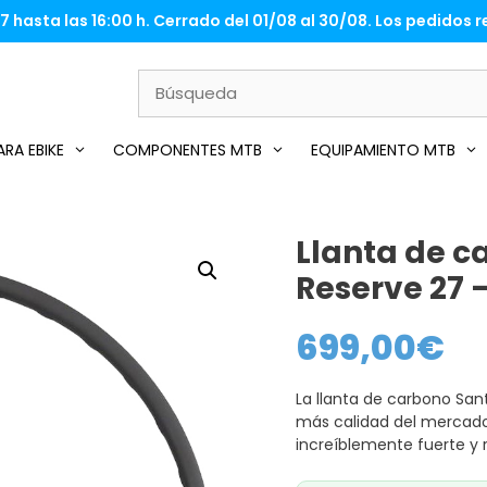
 hasta las 16:00 h. Cerrado del 01/08 al 30/08. Los pedidos re
RA EBIKE
COMPONENTES MTB
EQUIPAMIENTO MTB
Llanta de c
Reserve 27 
699,00
€
La llanta de carbono San
más calidad del mercado.
increíblemente fuerte y r