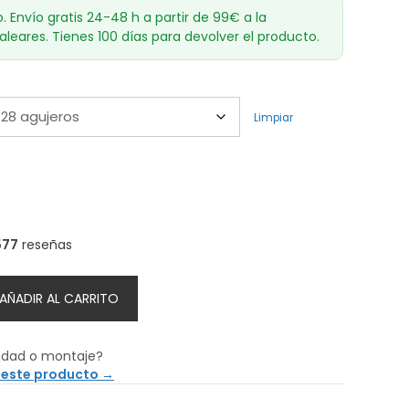
o. Envío gratis 24-48 h a partir de 99€ a la
aleares. Tienes 100 días para devolver el producto.
Limpiar
577
reseñas
AÑADIR AL CARRITO
idad o montaje?
 este producto →