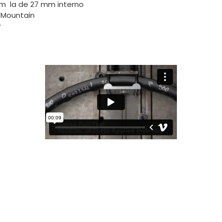
mm la de 27 mm interno
ll Mountain
r