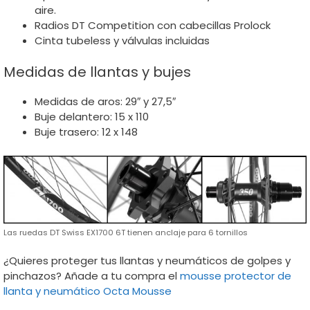
aire.
Radios DT Competition con cabecillas Prolock
Cinta tubeless y válvulas incluidas
Medidas de llantas y bujes
Medidas de aros: 29″ y 27,5″
Buje delantero: 15 x 110
Buje trasero: 12 x 148
Las ruedas DT Swiss EX1700 6T tienen anclaje para 6 tornillos
¿Quieres proteger tus llantas y neumáticos de golpes y
pinchazos? Añade a tu compra el
mousse protector de
llanta y neumático Octa Mousse