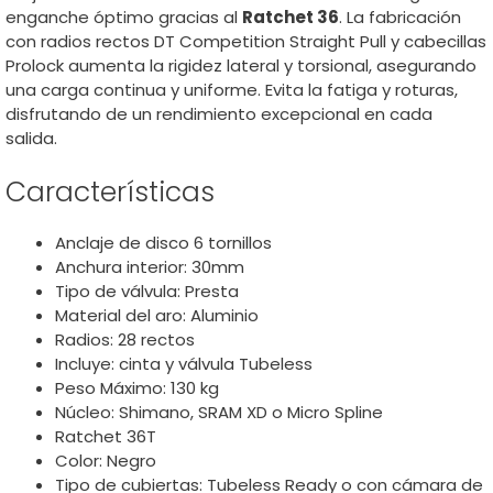
enganche óptimo gracias al
Ratchet 36
. La fabricación
con radios rectos DT Competition Straight Pull y cabecillas
Prolock aumenta la rigidez lateral y torsional, asegurando
una carga continua y uniforme. Evita la fatiga y roturas,
disfrutando de un rendimiento excepcional en cada
salida.
Características
Anclaje de disco 6 tornillos
Anchura interior: 30mm
Tipo de válvula: Presta
Material del aro: Aluminio
Radios: 28 rectos
Incluye: cinta y válvula Tubeless
Peso Máximo: 130 kg
Núcleo: Shimano, SRAM XD o Micro Spline
Ratchet 36T
Color: Negro
Tipo de cubiertas: Tubeless Ready o con cámara de