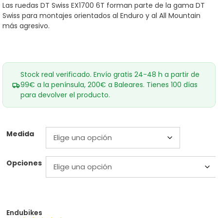
desde
Las ruedas DT Swiss EX1700 6T forman parte de la gama DT
263,60€
Swiss para montajes orientados al Enduro y al All Mountain
hasta
599,00€
más agresivo.
Stock real verificado. Envío gratis 24-48 h a partir de
99€ a la península, 200€ a Baleares. Tienes 100 días
para devolver el producto.
Medida
Opciones
Endubikes