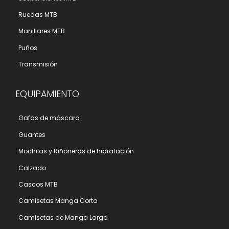
Ruedas MTB
Manillares MTB
Puños
Transmisión
EQUIPAMIENTO
Gafas de máscara
Guantes
Mochilas y Riñoneras de hidratación
Calzado
Cascos MTB
Camisetas Manga Corta
Camisetas de Manga Larga