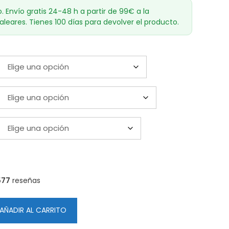
o. Envío gratis 24-48 h a partir de 99€ a la
aleares. Tienes 100 días para devolver el producto.
577
reseñas
AÑADIR AL CARRITO