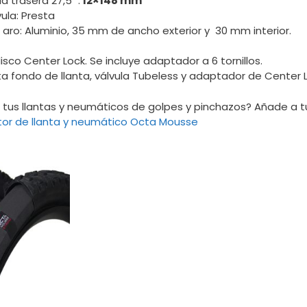
 trasera 27,5″ :
12×148 mm
ula: Presta
 aro: Aluminio, 35 mm de ancho exterior y 30 mm interior.
isco Center Lock. Se incluye adaptador a 6 tornillos.
ta fondo de llanta, válvula Tubeless y adaptador de Center Lo
 tus llantas y neumáticos de golpes y pinchazos? Añade a 
or de llanta y neumático Octa Mousse