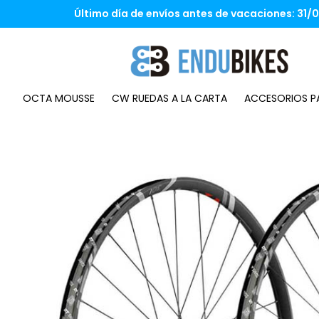
Saltar
Último día de envíos antes de vacaciones: 31/07
al
contenido
OCTA MOUSSE
CW RUEDAS A LA CARTA
ACCESORIOS PA