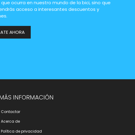
 que ocurra en nuestro mundo de la bici, sino que
endrás acceso a interesantes descuentos y
es.
RATE AHORA
MÁS INFORMACIÓN
Contactar
Acerca de
Polí­tica de privacidad