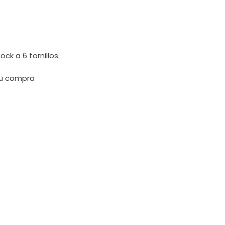
ck a 6 tornillos.
tu compra