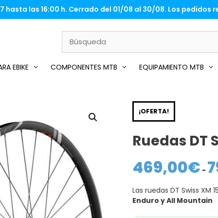
 hasta las 16:00 h. Cerrado del 01/08 al 30/08. Los pedidos re
RA EBIKE
COMPONENTES MTB
EQUIPAMIENTO MTB
¡OFERTA!
Ruedas DT S
469,00
€
7
-
Las ruedas DT Swiss XM 1
Enduro y All Mountain