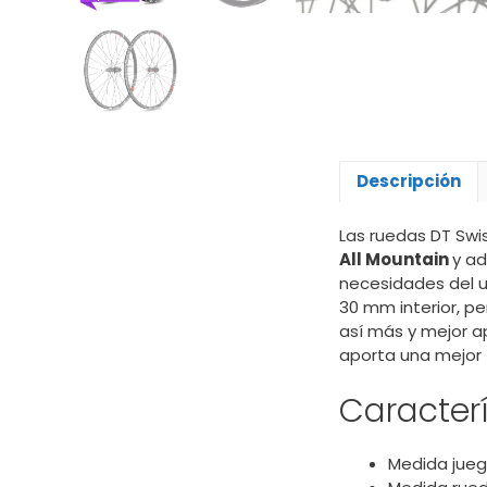
Descripción
Las ruedas DT Swi
All Mountain
y ad
necesidades del u
30 mm interior, 
así más y mejor a
aporta una mejor t
Caracterí
Medida jueg