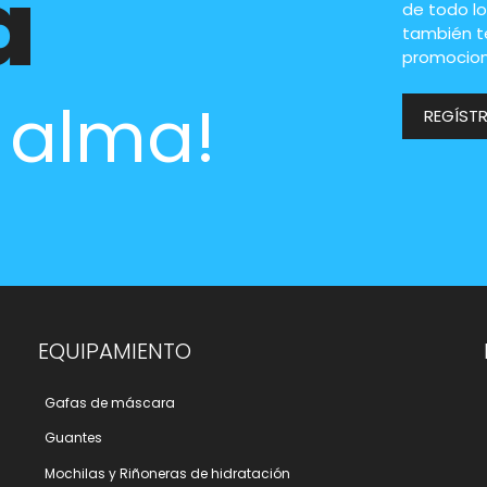
a
de todo lo
también t
promocion
l alma!
REGÍST
EQUIPAMIENTO
Gafas de máscara
Guantes
Mochilas y Riñoneras de hidratación