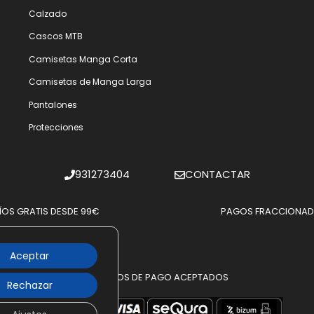
Calzado
Cascos MTB
Camisetas Manga Corta
Camisetas de Manga Larga
Pantalones
Protecciones
931273404
CONTACTAR
ÍOS GRATIS DESDE 99€
PAGOS FRACCIONA
Aceptar
MÉTODOS DE PAGO ACEPTADOS
Rechazar