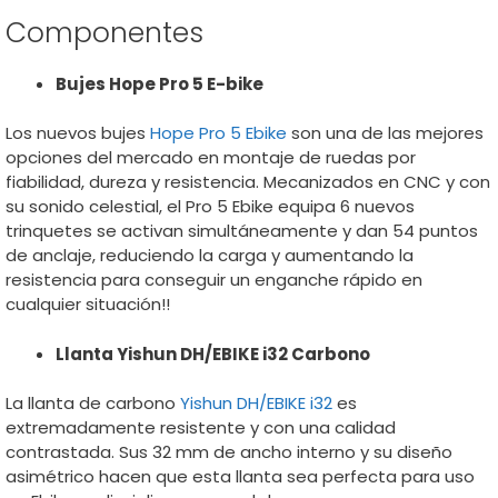
Componentes
Bujes Hope Pro 5 E-bike
Los nuevos bujes
Hope Pro 5 Ebike
son una de las mejores
opciones del mercado en montaje de ruedas por
fiabilidad, dureza y resistencia. Mecanizados en CNC y con
su sonido celestial, el Pro 5 Ebike equipa 6 nuevos
trinquetes se activan simultáneamente y dan 54 puntos
de anclaje, reduciendo la carga y aumentando la
resistencia para conseguir un enganche rápido en
cualquier situación!!
Llanta Yishun DH/EBIKE i32 Carbono
La llanta de carbono
Yishun DH/EBIKE i32
es
extremadamente resistente y con una calidad
contrastada. Sus 32 mm de ancho interno y su diseño
asimétrico hacen que esta llanta sea perfecta para uso