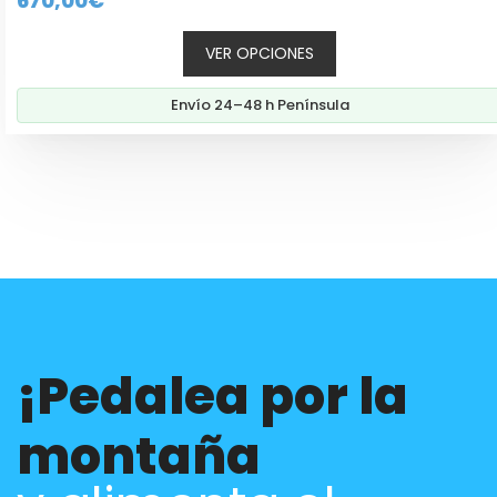
670,00
€
de 5
VER OPCIONES
Envío 24–48 h Península
¡Pedalea por la
montaña