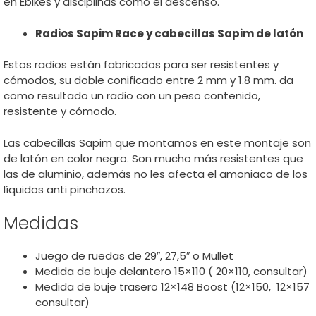
en Ebikes y disciplinas como el descenso.
Radios Sapim Race y cabecillas Sapim de latón
Estos radios están fabricados para ser resistentes y
cómodos, su doble conificado entre 2 mm y 1.8 mm. da
como resultado un radio con un peso contenido,
resistente y cómodo.
Las cabecillas Sapim que montamos en este montaje son
de latón en color negro. Son mucho más resistentes que
las de aluminio, además no les afecta el amoniaco de los
líquidos anti pinchazos.
Medidas
Juego de ruedas de 29″, 27,5″ o Mullet
Medida de buje delantero 15×110 ( 20×110, consultar)
Medida de buje trasero 12×148 Boost (12×150, 12×157
consultar)