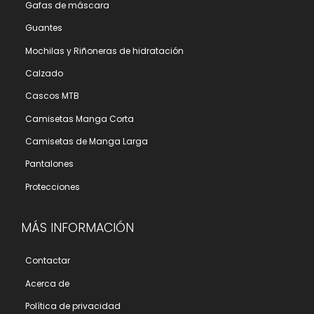
Gafas de máscara
Guantes
Mochilas y Riñoneras de hidratación
Calzado
Cascos MTB
Camisetas Manga Corta
Camisetas de Manga Larga
Pantalones
Protecciones
MÁS INFORMACIÓN
Contactar
Acerca de
Polí­tica de privacidad