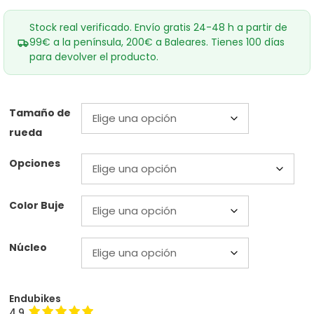
Stock real verificado. Envío gratis 24-48 h a partir de
99€ a la península, 200€ a Baleares. Tienes 100 días
para devolver el producto.
Tamaño de
rueda
Opciones
Color Buje
Núcleo
Endubikes
4.9