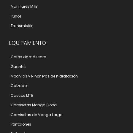
Manillares MTB
Puños
Transmisión
EQUIPAMIENTO
Gafas de máscara
Guantes
Mochilas y Riñoneras de hidratación
Calzado
Cascos MTB
Camisetas Manga Corta
Camisetas de Manga Larga
Pantalones