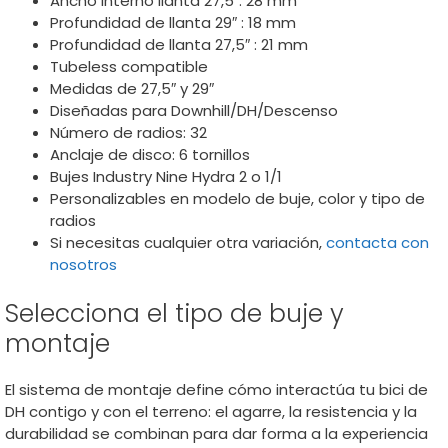
Ancho interno llanta 27,5″: 28 mm
Profundidad de llanta 29″ : 18 mm
Profundidad de llanta 27,5″ : 21 mm
Tubeless compatible
Medidas de 27,5″ y 29″
Diseñadas para Downhill/DH/Descenso
Número de radios: 32
Anclaje de disco: 6 tornillos
Bujes Industry Nine Hydra 2 o 1/1
Personalizables en modelo de buje, color y tipo de
radios
Si necesitas cualquier otra variación,
contacta con
nosotros
Selecciona el tipo de buje y
montaje
El sistema de montaje define cómo interactúa tu bici de
DH contigo y con el terreno: el agarre, la resistencia y la
durabilidad se combinan para dar forma a la experiencia