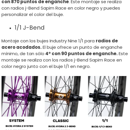
con 870 puntos de enganche
. Este montaje se realiza
con radios j-Bend Sapim Race en color negro y puedes
personalizar el color del buje.
1/1 J-Bend
Montaje con los bujes Industry Nine 1/1 para
radios de
acero acodados.
El buje ofrece un punto de enganche
mínimo, de tan sólo
4º con 90 puntos de enganche.
Este
montaje se realiza con los radios j-Bend Sapim Race en
color negro junto con el buje 1/1 en negro.