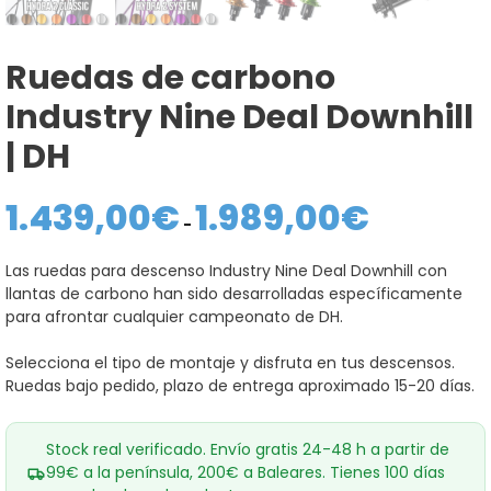
Ruedas de carbono
Industry Nine Deal Downhill
| DH
1.439,00
€
1.989,00
€
Rango
de
-
precios:
desde
Las ruedas para descenso Industry Nine Deal Downhill con
1.439,00€
llantas de carbono han sido desarrolladas específicamente
hasta
1.989,00€
para afrontar cualquier campeonato de DH.
Selecciona el tipo de montaje y disfruta en tus descensos.
Ruedas bajo pedido, plazo de entrega aproximado 15-20 días.
Stock real verificado. Envío gratis 24-48 h a partir de
99€ a la península, 200€ a Baleares. Tienes 100 días