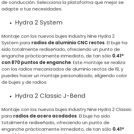
de conducción. Selecciona la plataforma que mejor se
adapte a tus necesidades.
Hydra 2 System
Montaje con los nuevos bujes Industry Nine Hydra 2
System para
radios de aluminio CNC rectos
. El buje ha
sido totalmente rediseñado, ofreciendo un punto de
enganche prácticamente inmediato, de tan sólo
0.41º
con 870 puntos de enganche
. Este montaje se realiza
con los radios mecanizados de aluminio rectos de I9, y
puedes hacer un montaje personalizado, eligiendo color
de bujes y de radios.
Hydra 2 Classic J-Bend
Montaje con los nuevos bujes Industry Nine Hydra 2 Classic
para
radios de acero acodados
. El buje ha sido
totalmente rediseñado, ofreciendo un punto de
enganche prácticamente inmediato, de tan sólo
0.41º