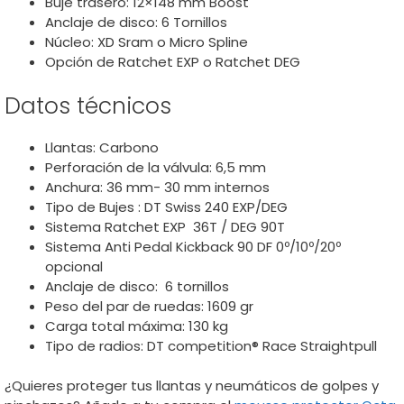
Buje trasero: 12×148 mm Boost
Anclaje de disco: 6 Tornillos
Núcleo: XD Sram o Micro Spline
Opción de Ratchet EXP o Ratchet DEG
Datos técnicos
Llantas: Carbono
Perforación de la válvula: 6,5 mm
Anchura: 36 mm- 30 mm internos
Tipo de Bujes : DT Swiss 240 EXP/DEG
Sistema Ratchet EXP 36T / DEG 90T
Sistema Anti Pedal Kickback 90 DF 0º/10º/20º
opcional
Anclaje de disco: 6 tornillos
Peso del par de ruedas: 1609 gr
Carga total máxima: 130 kg
Tipo de radios: DT competition® Race Straightpull
¿Quieres proteger tus llantas y neumáticos de golpes y