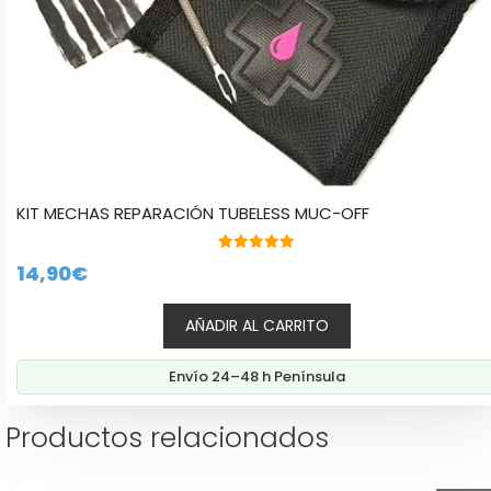
KIT MECHAS REPARACIÓN TUBELESS MUC-OFF
5.00
14,90
€
de 5
AÑADIR AL CARRITO
Envío 24–48 h Península
Productos relacionados