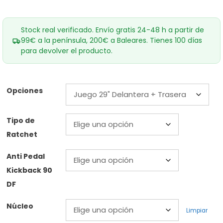
Stock real verificado. Envío gratis 24-48 h a partir de
99€ a la península, 200€ a Baleares. Tienes 100 días
para devolver el producto.
Opciones
Tipo de
Ratchet
Anti Pedal
Kickback 90
DF
Núcleo
Limpiar