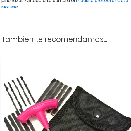
pinchazos? Añade a tu compra el
mousse protector Octa
Mousse
También te recomendamos…