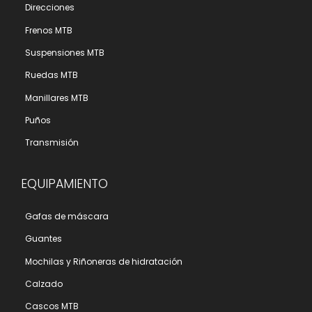
Direcciones
Frenos MTB
Suspensiones MTB
Ruedas MTB
Manillares MTB
Puños
Transmisión
EQUIPAMIENTO
Gafas de máscara
Guantes
Mochilas y Riñoneras de hidratación
Calzado
Cascos MTB