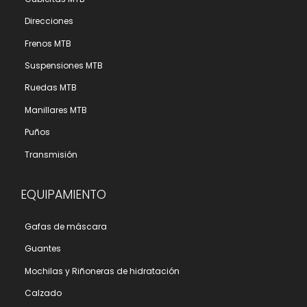
Direcciones
Frenos MTB
Suspensiones MTB
Ruedas MTB
Manillares MTB
Puños
Transmisión
EQUIPAMIENTO
Gafas de máscara
Guantes
Mochilas y Riñoneras de hidratación
Calzado