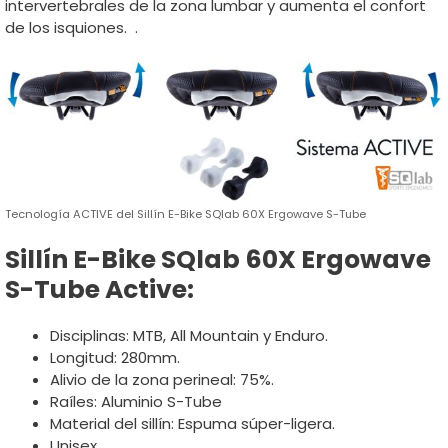
intervertebrales de la zona lumbar y aumenta el confort
de los isquiones. .
Tecnología ACTIVE del Sillín E-Bike SQlab 60X Ergowave S-Tube
Sillín E-Bike SQlab 60X Ergowave
S-Tube Active:
Disciplinas: MTB, All Mountain y Enduro.
Longitud: 280mm.
Alivio de la zona perineal: 75%.
Raíles: Aluminio S-Tube
Material del sillín: Espuma súper-ligera.
Unisex