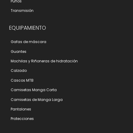
Puños
Transmisión
EQUIPAMIENTO
Gafas de máscara
Guantes
Mochilas y Riñoneras de hidratación
Calzado
Cascos MTB
Camisetas Manga Corta
Camisetas de Manga Larga
Pantalones
Protecciones