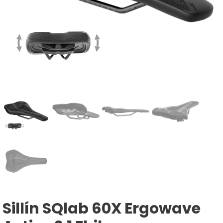
Sillín SQlab 60X Ergowave