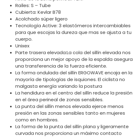
Raíles: S – Tube
Cubierta: Kevlar B78
Acolchado súper ligero
Tecnología Active: 3 elastómeros intercambiables
para que escojas la dureza que mas se ajusta a tu
cuerpo.
Unixex
Parte trasera elevada:La cola del sillín elevada nos
proporciona un mejor apoyo de la espalda asegura
una transferencia de la fuerza eficiente.
La forma ondulada del sillín ERGOWAVE encaja en la
mayoría de tipologías de isquiones. El ciclista no
malgasta energía variando la postura
La hendidura en el centro del sillín reduce la presión
en el área perineal de zonas sensibles.
La punta del sillín menos elevada ejerce menos
presión en las zonas sensibles tanto en mujeres
como en hombres.
La forma de la punta del sillín plana y ligeramente
curvada nos proporciona un máximo contacto