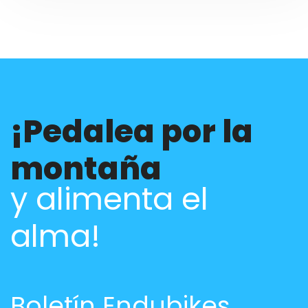
¡Pedalea por la
montaña
y alimenta el
alma!
Boletín Endubikes