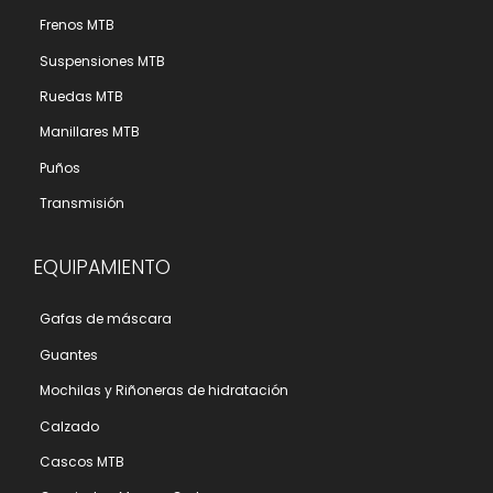
Frenos MTB
Suspensiones MTB
Ruedas MTB
Manillares MTB
Puños
Transmisión
EQUIPAMIENTO
Gafas de máscara
Guantes
Mochilas y Riñoneras de hidratación
Calzado
Cascos MTB