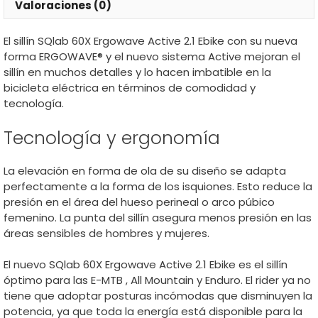
Valoraciones (0)
El sillín SQlab 60X Ergowave Active 2.1 Ebike con su nueva
forma ERGOWAVE® y el nuevo sistema Active mejoran el
sillín en muchos detalles y lo hacen imbatible en la
bicicleta eléctrica en términos de comodidad y
tecnología.
Tecnología y ergonomía
La elevación en forma de ola de su diseño se adapta
perfectamente a la forma de los isquiones. Esto reduce la
presión en el área del hueso perineal o arco púbico
femenino. La punta del sillín asegura menos presión en las
áreas sensibles de hombres y mujeres.
El nuevo SQlab 60X Ergowave Active 2.1 Ebike es el sillín
óptimo para las E-MTB , All Mountain y Enduro. El rider ya no
tiene que adoptar posturas incómodas que disminuyen la
potencia, ya que toda la energía está disponible para la