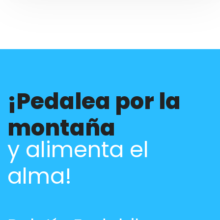
¡Pedalea por la
montaña
y alimenta el
alma!