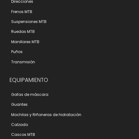
Direcciones
Frenos MTB
Suspensiones MTB
Ruedas MTB
Manillares MTB
Puños
Transmisión
EQUIPAMIENTO
Gafas de máscara
Guantes
Mochilas y Riñoneras de hidratación
Calzado
Cascos MTB