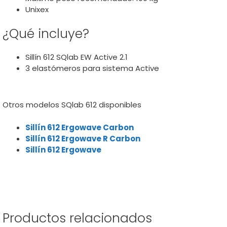
Unixex
¿Qué incluye?
Sillín 612 SQlab EW Active 2.1
3 elastómeros para sistema Active
Otros modelos SQlab 612 disponibles
Sillín 612 Ergowave Carbon
Sillín 612 Ergowave R Carbon
Sillín 612 Ergowave
Productos relacionados