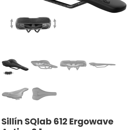
Sillín SQlab 612 Ergowave