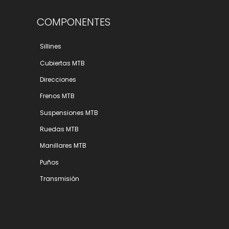
COMPONENTES
Sillines
Cubiertas MTB
Direcciones
Frenos MTB
Suspensiones MTB
Ruedas MTB
Manillares MTB
Puños
Transmisión