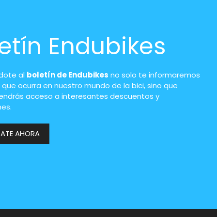
etín Endubikes
ndote al
boletín de Endubikes
no solo te informaremos
 que ocurra en nuestro mundo de la bici, sino que
endrás acceso a interesantes descuentos y
es.
RATE AHORA