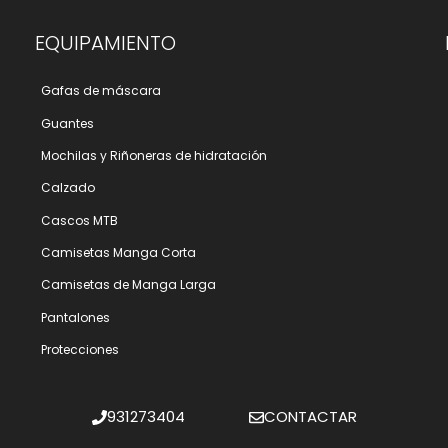
EQUIPAMIENTO
Gafas de máscara
Guantes
Mochilas y Riñoneras de hidratación
Calzado
Cascos MTB
Camisetas Manga Corta
Camisetas de Manga Larga
Pantalones
Protecciones
931273404
CONTACTAR