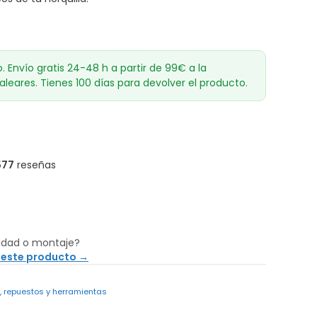
o. Envío gratis 24-48 h a partir de 99€ a la
aleares. Tienes 100 días para devolver el producto.
577
reseñas
idad o montaje?
 este producto →
s, repuestos y herramientas