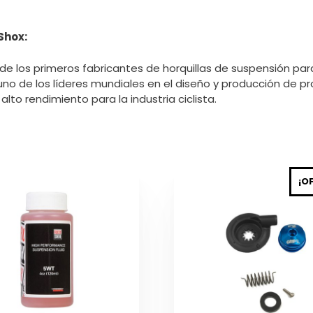
Shox:
e los primeros fabricantes de horquillas de suspensión para
uno de los líderes mundiales en el diseño y producción de p
lto rendimiento para la industria ciclista.
¡O