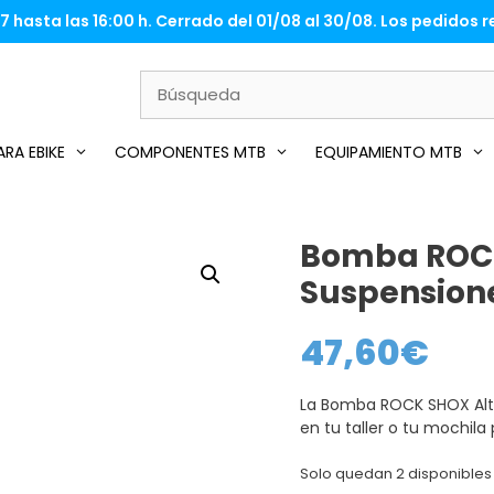
 hasta las 16:00 h. Cerrado del 01/08 al 30/08. Los pedidos re
RA EBIKE
COMPONENTES MTB
EQUIPAMIENTO MTB
Bomba ROCK
Suspensione
47,60
€
La Bomba ROCK SHOX Alta
en tu taller o tu mochila
Solo quedan 2 disponibles