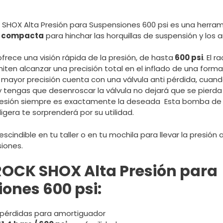
HOX Alta Presión para Suspensiones 600 psi es una herram
y compacta
para hinchar las horquillas de suspensión y los
frece una visión rápida de la presión, de hasta
600 psi
. El 
miten alcanzar una precisión total en el inflado de una for
ayor precisión cuenta con una válvula anti pérdida, cuando
 tengas que desenroscar la válvula no dejará que se pierda
resión siempre es exactamente la deseada Esta bomba de a
gera te sorprenderá por su utilidad.
cindible en tu taller o en tu mochila para llevar la presió
iones.
OCK SHOX Alta Presión para
ones 600 psi:
i pérdidas para amortiguador