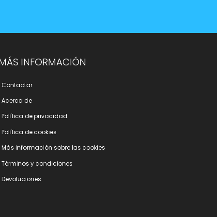
MÁS INFORMACIÓN
Contactar
Acerca de
Polí­tica de privacidad
Polí­tica de cookies
Más información sobre las cookies
Términos y condiciones
Devoluciones