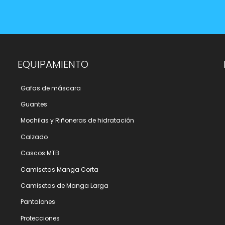
EQUIPAMIENTO
Gafas de máscara
Guantes
Mochilas y Riñoneras de hidratación
Calzado
Cascos MTB
Camisetas Manga Corta
Camisetas de Manga Larga
Pantalones
Protecciones