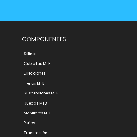
COMPONENTES
Sillines
Cubiertas MTB
Direcciones
Frenos MTB
Suspensiones MTB
Ruedas MTB
Manillares MTB
Puños
Transmisión