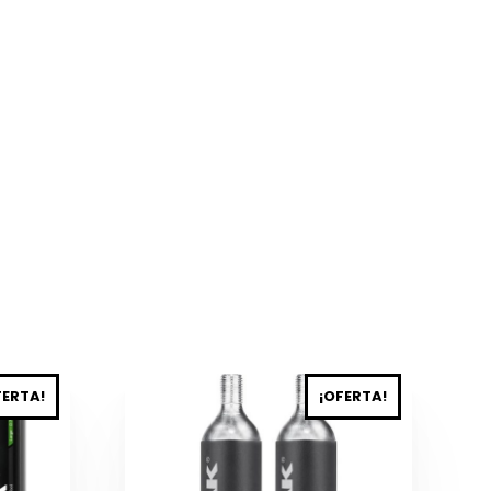
FERTA!
¡OFERTA!