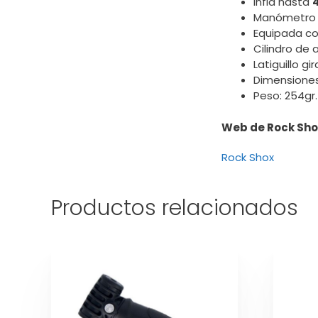
Infla hasta
4
Manómetro 
Equipada co
Cilindro de 
Latiguillo gi
Dimensione
Peso: 254gr.
Web de Rock Sho
Rock Shox
Productos relacionados