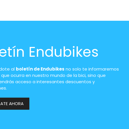
etín Endubikes
ndote al
boletín de Endubikes
no solo te informaremos
 que ocurra en nuestro mundo de la bici, sino que
endrás acceso a interesantes descuentos y
es.
RATE AHORA