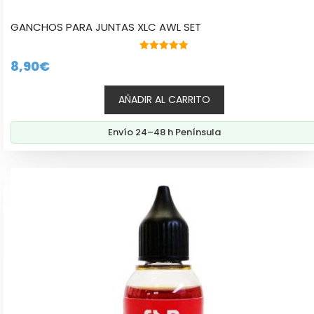
GANCHOS PARA JUNTAS XLC AWL SET
5.00
8,90
€
de 5
AÑADIR AL CARRITO
Envío 24–48 h Península