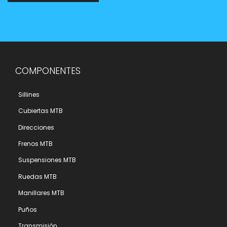
COMPONENTES
Sillines
Cubiertas MTB
Direcciones
Frenos MTB
Suspensiones MTB
Ruedas MTB
Manillares MTB
Puños
Transmisión