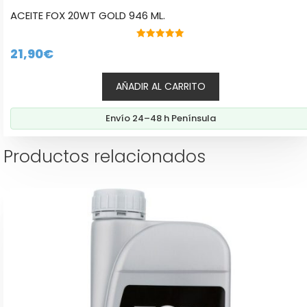
ACEITE FOX 20WT GOLD 946 ML.
5.00
21,90
€
de 5
AÑADIR AL CARRITO
Envío 24–48 h Península
Productos relacionados