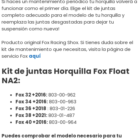
Si haces un mantenimiento periódico tu horquilla volverá a
funcionar como el primer día. Elige el kit de juntas
completo adecuado para el modelo de tu horquilla y
reemplaza las juntas desgastadas para dejar tu
suspensión como nueva!
Producto original Fox Racing Shox. Si tienes duda sobre el
kit de mantenimiento que necesitas, visita la página de
servicio Fox
aquí
Kit de juntas Horquilla Fox Float
NA2:
Fox 32 +2016:
803-00-962
Fox 34 +2016:
803-00-963
Fox 36 +2018
: 803-01-226
Fox 38 +2021:
803-01-487
Fox 40 +2016:
803-00-964
Puedes comprobar el modelo necesario para tu