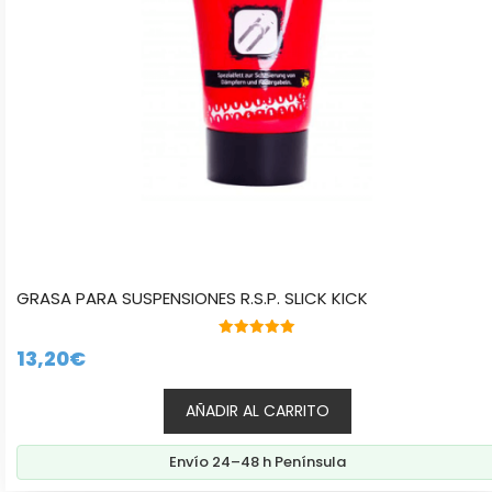
GRASA PARA SUSPENSIONES R.S.P. SLICK KICK
5.00
13,20
€
de 5
AÑADIR AL CARRITO
Envío 24–48 h Península