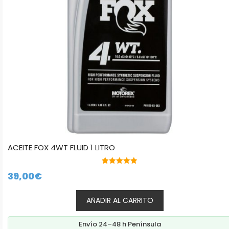
ACEITE FOX 4WT FLUID 1 LITRO
5.00
39,00
€
de 5
AÑADIR AL CARRITO
Envío 24–48 h Península