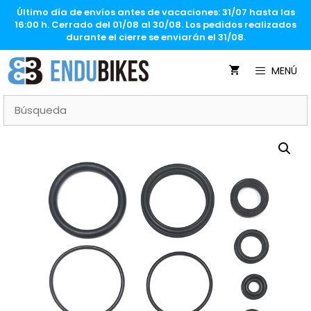
Saltar
Último día de envíos antes de vacaciones: 31/07 hasta las
al
16:00 h. Cerrado del 01/08 al 30/08. Los pedidos realizados
contenido
durante el cierre se enviarán el 31/08.
MENÚ