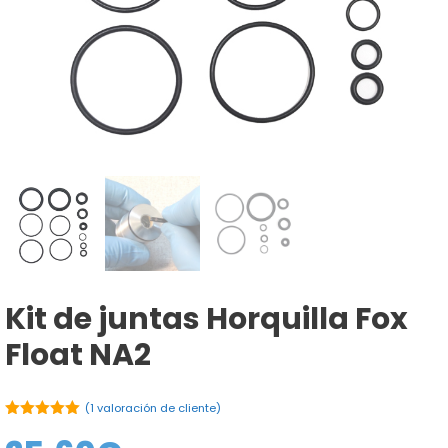
Kit de juntas Horquilla Fox
Float NA2
(
1
valoración de cliente)
5.00
de 5