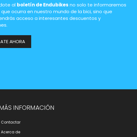
ndote al
boletín de Endubikes
no solo te informaremos
 que ocurra en nuestro mundo de la bici, sino que
endrás acceso a interesantes descuentos y
es.
RATE AHORA
MÁS INFORMACIÓN
Contactar
Acerca de