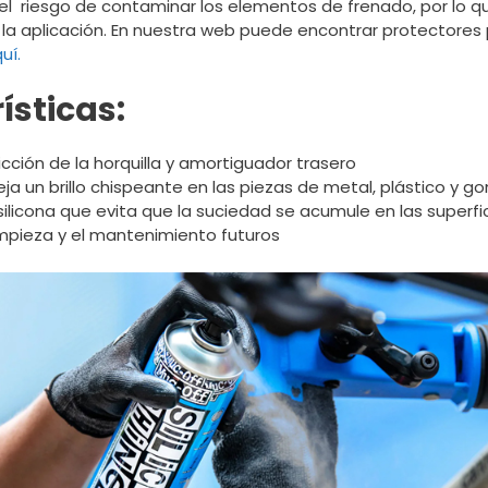
el riesgo de contaminar los elementos de frenado, por lo q
 la aplicación. En nuestra web puede encontrar protectores 
uí.
ísticas:
icción de la horquilla y amortiguador trasero
ja un brillo chispeante en las piezas de metal, plástico y g
ilicona que evita que la suciedad se acumule en las superfi
impieza y el mantenimiento futuros