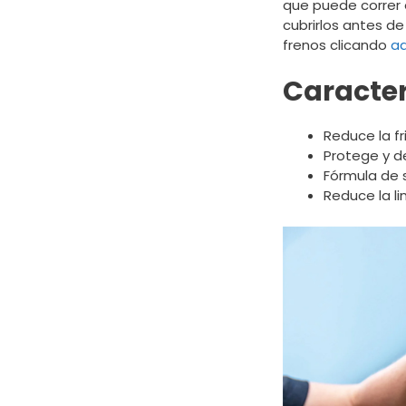
que puede correr 
cubrirlos antes de
frenos clicando
aq
Caracter
Reduce la fr
Protege y de
Fórmula de s
Reduce la l